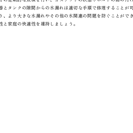
器とタンクの隙間からの水漏れは適切な手順で修理することが
り、より大きな水漏れやその他の水関連の問題を防ぐことがで
性と家庭の快適性を維持しましょう。