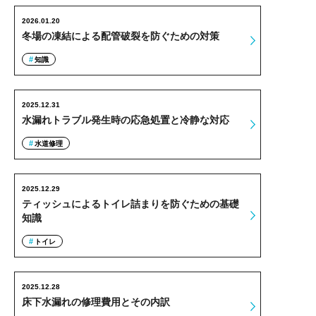
2026.01.20
冬場の凍結による配管破裂を防ぐための対策
知識
2025.12.31
水漏れトラブル発生時の応急処置と冷静な対応
水道修理
2025.12.29
ティッシュによるトイレ詰まりを防ぐための基礎
知識
トイレ
2025.12.28
床下水漏れの修理費用とその内訳