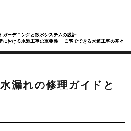
トガーデニングと散水システムの設計
構における水道工事の重要性
自宅でできる水道工事の基本
の水漏れの修理ガイドと