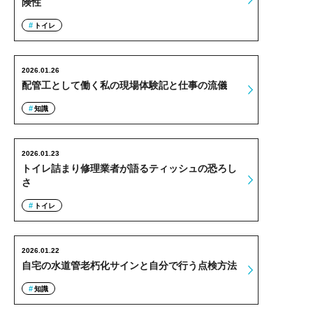
険性
トイレ
2026.01.26
配管工として働く私の現場体験記と仕事の流儀
知識
2026.01.23
トイレ詰まり修理業者が語るティッシュの恐ろし
さ
トイレ
2026.01.22
自宅の水道管老朽化サインと自分で行う点検方法
知識