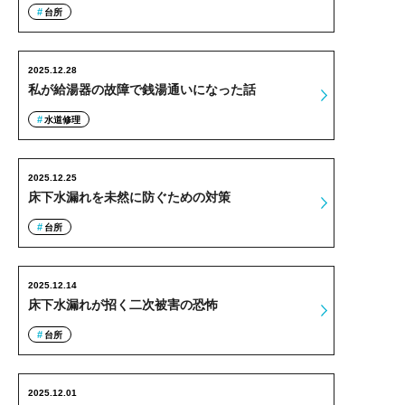
台所
2025.12.28
私が給湯器の故障で銭湯通いになった話
水道修理
2025.12.25
床下水漏れを未然に防ぐための対策
台所
2025.12.14
床下水漏れが招く二次被害の恐怖
台所
2025.12.01