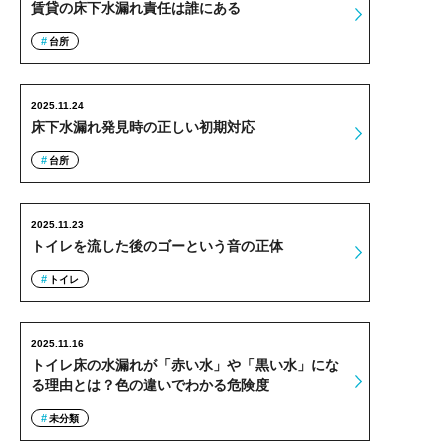
賃貸の床下水漏れ責任は誰にある
台所
2025.11.24
床下水漏れ発見時の正しい初期対応
台所
2025.11.23
トイレを流した後のゴーという音の正体
トイレ
2025.11.16
トイレ床の水漏れが「赤い水」や「黒い水」にな
る理由とは？色の違いでわかる危険度
未分類