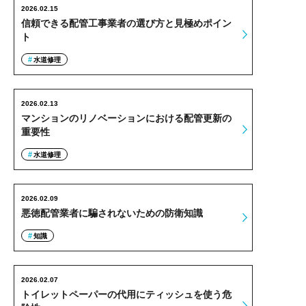
2026.02.15
信頼できる配管工事業者の選び方と見極めポイン
ト
水道修理
2026.02.13
マンションのリノベーションにおける配管更新の
重要性
水道修理
2026.02.09
悪徳配管業者に騙されないための防衛知識
知識
2026.02.07
トイレットペーパーの代用にティッシュを使う危