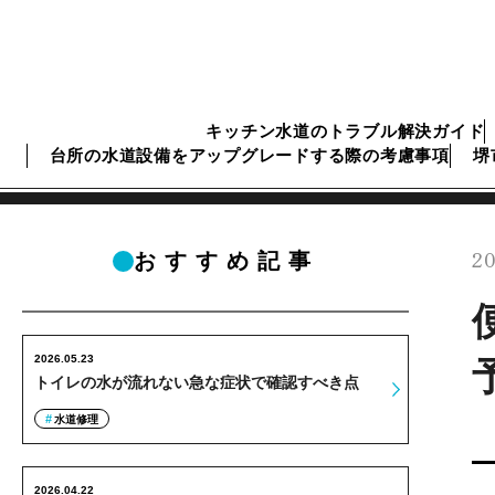
キッチン水道のトラブル解決ガイド
台所の水道設備をアップグレードする際の考慮事項
堺
20
おすすめ記事
2026.05.23
トイレの水が流れない急な症状で確認すべき点
水道修理
2026.04.22