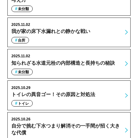
未分類
2025.11.02
我が家の床下水漏れとの静かな戦い
台所
2025.11.02
知られざる水道元栓の内部構造と長持ちの秘訣
未分類
2025.10.29
トイレの異音ゴー！その原因と対処法
トイレ
2025.10.26
自分で挑む下水つまり解消その一手間が招く大き
な代償