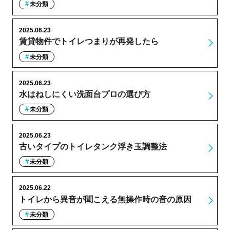
未分類
2025.06.23
賃貸物件でトイレつまりが再発したら
未分類
2025.06.23
水はねしにくい洗面台プロの選び方
未分類
2025.06.23
古いタイプのトイレタンク浮き玉調整法
未分類
2025.06.22
トイレから異音が聞こえる無操作時の音の原因
未分類