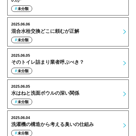
未分類
2025.06.06
混合水栓交換どこに頼むが正解
未分類
2025.06.05
そのトイレ詰まり業者呼ぶべき？
未分類
2025.06.05
水はねと洗面ボウルの深い関係
未分類
2025.06.04
洗濯機の構造から考える臭いの仕組み
未分類