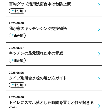
百均グッズ活用洗面台水はね防止策
未分類
2025.06.08
我が家のキッチンシンク交換物語
未分類
2025.06.07
キッチンの足元隠れた水の脅威
未分類
2025.06.06
タイプ別混合水栓の選び方ガイド
未分類
2025.06.06
トイレにスマホ落とした時間を置くと何が起きる
のか