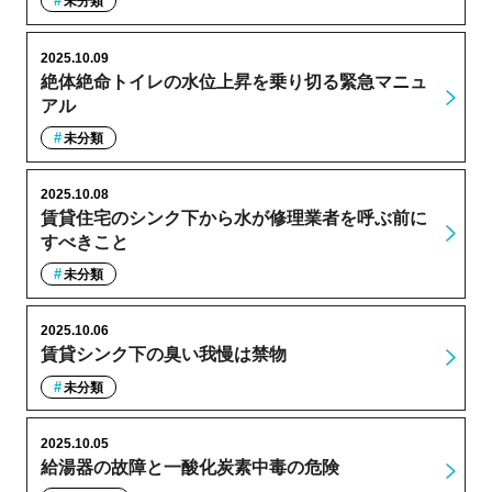
未分類
2025.10.09
絶体絶命トイレの水位上昇を乗り切る緊急マニュ
アル
未分類
2025.10.08
賃貸住宅のシンク下から水が修理業者を呼ぶ前に
すべきこと
未分類
2025.10.06
賃貸シンク下の臭い我慢は禁物
未分類
2025.10.05
給湯器の故障と一酸化炭素中毒の危険