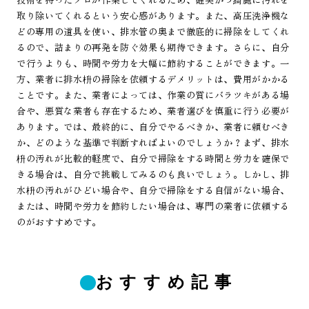
取り除いてくれるという安心感があります。また、高圧洗浄機な
どの専用の道具を使い、排水管の奥まで徹底的に掃除をしてくれ
るので、詰まりの再発を防ぐ効果も期待できます。さらに、自分
で行うよりも、時間や労力を大幅に節約することができます。一
方、業者に排水枡の掃除を依頼するデメリットは、費用がかかる
ことです。また、業者によっては、作業の質にバラツキがある場
合や、悪質な業者も存在するため、業者選びを慎重に行う必要が
あります。では、最終的に、自分でやるべきか、業者に頼むべき
か、どのような基準で判断すればよいのでしょうか？まず、排水
枡の汚れが比較的軽度で、自分で掃除をする時間と労力を確保で
きる場合は、自分で挑戦してみるのも良いでしょう。しかし、排
水枡の汚れがひどい場合や、自分で掃除をする自信がない場合、
または、時間や労力を節約したい場合は、専門の業者に依頼する
のがおすすめです。
おすすめ記事