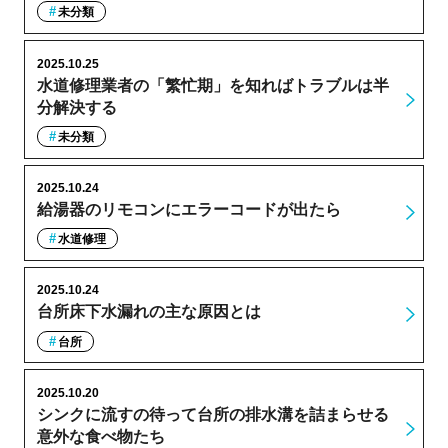
未分類
2025.10.25
水道修理業者の「繁忙期」を知ればトラブルは半
分解決する
未分類
2025.10.24
給湯器のリモコンにエラーコードが出たら
水道修理
2025.10.24
台所床下水漏れの主な原因とは
台所
2025.10.20
シンクに流すの待って台所の排水溝を詰まらせる
意外な食べ物たち