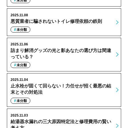
未分類
2025.11.08
悪質業者に騙されないトイレ修理依頼の鉄則
未分類
2025.11.06
詰まり解消グッズの光と影あなたの選び方は間違
っている？
未分類
2025.11.04
止水栓が固くて回らない！力任せが招く最悪の結
末とその対処法
未分類
2025.11.03
給湯器水漏れの三大原因特定法と修理費用の賢い
考え方