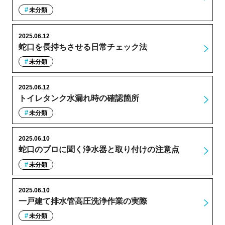
未分類
2025.06.12
蛇口を長持ちさせる日常チェック法
未分類
2025.06.12
トイレタンク水漏れ時の確認箇所
未分類
2025.06.10
蛇口のプロに聞く浄水器と取り付けの注意点
未分類
2025.06.10
一戸建て排水管高圧洗浄作業の実際
未分類