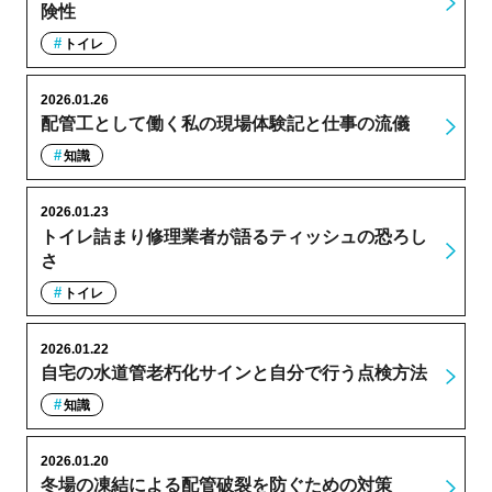
険性
トイレ
2026.01.26
配管工として働く私の現場体験記と仕事の流儀
知識
2026.01.23
トイレ詰まり修理業者が語るティッシュの恐ろし
さ
トイレ
2026.01.22
自宅の水道管老朽化サインと自分で行う点検方法
知識
2026.01.20
冬場の凍結による配管破裂を防ぐための対策