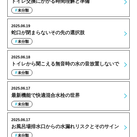
トイレ交換にかかる時間理解と準備
未分類
2025.06.19
蛇口が閉まらないその先の選択肢
未分類
2025.06.18
トイレから聞こえる無音時の水の音放置しないで
未分類
2025.06.17
最新機能で快適混合水栓の世界
未分類
2025.06.17
お風呂場排水口からの水漏れリスクとそのサイン
未分類