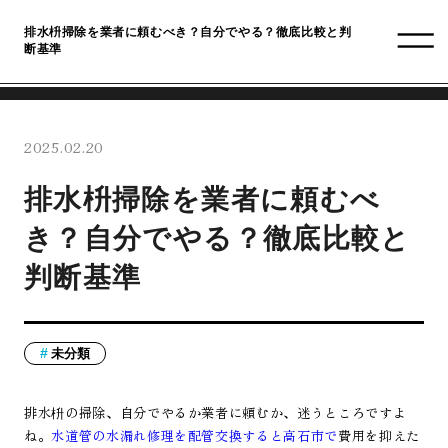
排水枡掃除を業者に頼むべき？自分でやる？徹底比較と判
断基準
2025.02.20
排水枡掃除を業者に頼むべ
き？自分でやる？徹底比較と
判断基準
未分類
排水枡の掃除、自分でやるか業者に頼むか、迷うところですよ
ね。
水道管の水漏れ修理を配管交換すると高石市で
費用を抑えた