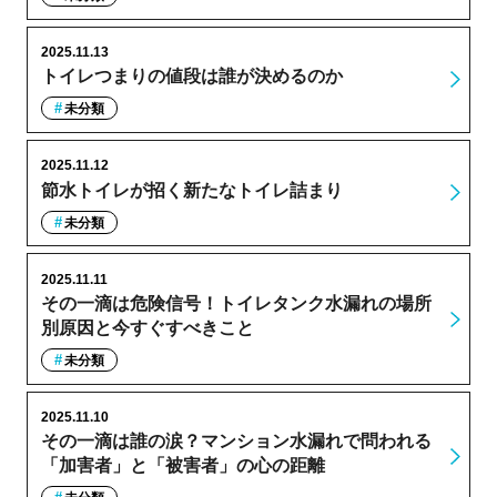
2025.11.13
トイレつまりの値段は誰が決めるのか
未分類
2025.11.12
節水トイレが招く新たなトイレ詰まり
未分類
2025.11.11
その一滴は危険信号！トイレタンク水漏れの場所
別原因と今すぐすべきこと
未分類
2025.11.10
その一滴は誰の涙？マンション水漏れで問われる
「加害者」と「被害者」の心の距離