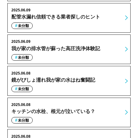
2025.06.09
配管水漏れ信頼できる業者探しのヒント
未分類
2025.06.09
我が家の排水管が蘇った高圧洗浄体験記
未分類
2025.06.08
鏡がびしょ濡れ我が家の水はね奮闘記
未分類
2025.06.08
キッチンの水栓、根元が泣いている？
未分類
2025.06.08