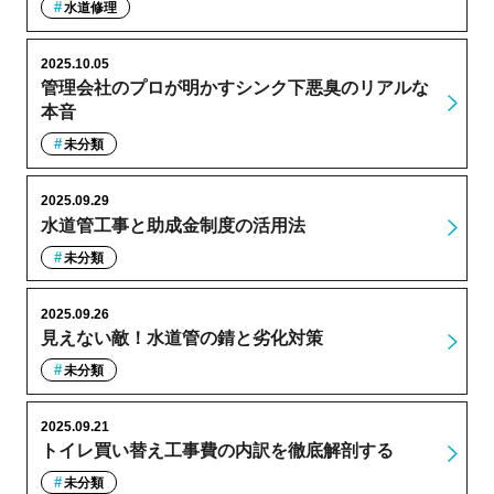
水道修理
2025.10.05
管理会社のプロが明かすシンク下悪臭のリアルな
本音
未分類
2025.09.29
水道管工事と助成金制度の活用法
未分類
2025.09.26
見えない敵！水道管の錆と劣化対策
未分類
2025.09.21
トイレ買い替え工事費の内訳を徹底解剖する
未分類