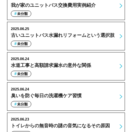
我が家のユニットバス交換費用実例紹介
未分類
2025.06.25
古いユニットバス水漏れリフォームという選択肢
未分類
2025.06.24
水道工事と高額請求漏水の意外な関係
未分類
2025.06.24
臭いを防ぐ毎日の洗濯機ケア習慣
未分類
2025.06.23
トイレからの無音時の謎の音気になるその原因