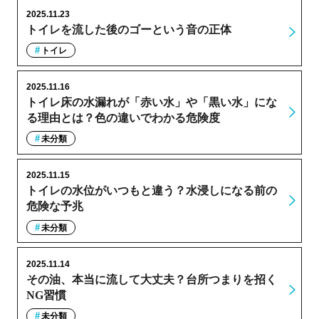
2025.11.23
トイレを流した後のゴーという音の正体
トイレ
2025.11.16
トイレ床の水漏れが「赤い水」や「黒い水」にな
る理由とは？色の違いでわかる危険度
未分類
2025.11.15
トイレの水位がいつもと違う？水浸しになる前の
危険な予兆
未分類
2025.11.14
その油、本当に流して大丈夫？台所つまりを招く
NG習慣
未分類