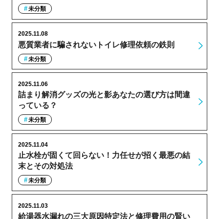
未分類
2025.11.08
悪質業者に騙されないトイレ修理依頼の鉄則
未分類
2025.11.06
詰まり解消グッズの光と影あなたの選び方は間違
っている？
未分類
2025.11.04
止水栓が固くて回らない！力任せが招く最悪の結
末とその対処法
未分類
2025.11.03
給湯器水漏れの三大原因特定法と修理費用の賢い