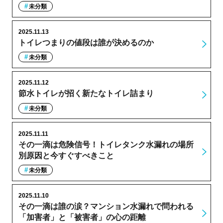
未分類
2025.11.13
トイレつまりの値段は誰が決めるのか
未分類
2025.11.12
節水トイレが招く新たなトイレ詰まり
未分類
2025.11.11
その一滴は危険信号！トイレタンク水漏れの場所
別原因と今すぐすべきこと
未分類
2025.11.10
その一滴は誰の涙？マンション水漏れで問われる
「加害者」と「被害者」の心の距離