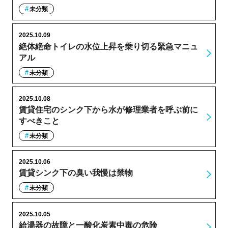
未分類
2025.10.09
絶体絶命トイレの水位上昇を乗り切る緊急マニュ
アル
未分類
2025.10.08
賃貸住宅のシンク下から水が修理業者を呼ぶ前に
すべきこと
未分類
2025.10.06
賃貸シンク下の臭い我慢は禁物
未分類
2025.10.05
給湯器の故障と一酸化炭素中毒の危険