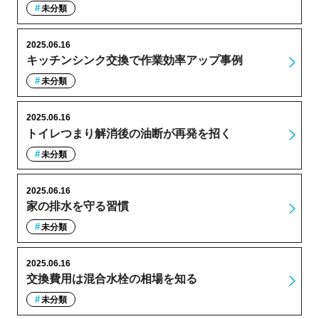
未分類
2025.06.16
キッチンシンク交換で作業効率アップ事例
未分類
2025.06.16
トイレつまり解消後の油断が再発を招く
未分類
2025.06.16
家の排水を守る習慣
未分類
2025.06.16
交換費用は混合水栓の相場を知る
未分類