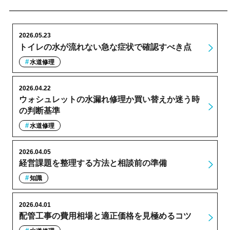
2026.05.23
トイレの水が流れない急な症状で確認すべき点
水道修理
2026.04.22
ウォシュレットの水漏れ修理か買い替えか迷う時
の判断基準
水道修理
2026.04.05
経営課題を整理する方法と相談前の準備
知識
2026.04.01
配管工事の費用相場と適正価格を見極めるコツ