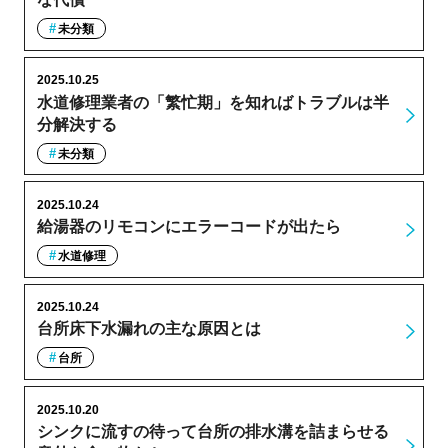
未分類
2025.10.25
水道修理業者の「繁忙期」を知ればトラブルは半
分解決する
未分類
2025.10.24
給湯器のリモコンにエラーコードが出たら
水道修理
2025.10.24
台所床下水漏れの主な原因とは
台所
2025.10.20
シンクに流すの待って台所の排水溝を詰まらせる