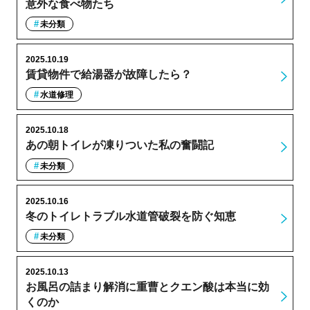
意外な食べ物たち
未分類
2025.10.19
賃貸物件で給湯器が故障したら？
水道修理
2025.10.18
あの朝トイレが凍りついた私の奮闘記
未分類
2025.10.16
冬のトイレトラブル水道管破裂を防ぐ知恵
未分類
2025.10.13
お風呂の詰まり解消に重曹とクエン酸は本当に効
くのか