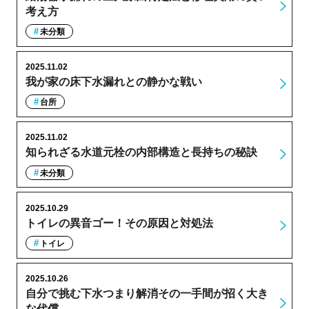
考え方
未分類
2025.11.02
我が家の床下水漏れとの静かな戦い
台所
2025.11.02
知られざる水道元栓の内部構造と長持ちの秘訣
未分類
2025.10.29
トイレの異音ゴー！その原因と対処法
トイレ
2025.10.26
自分で挑む下水つまり解消その一手間が招く大き
な代償