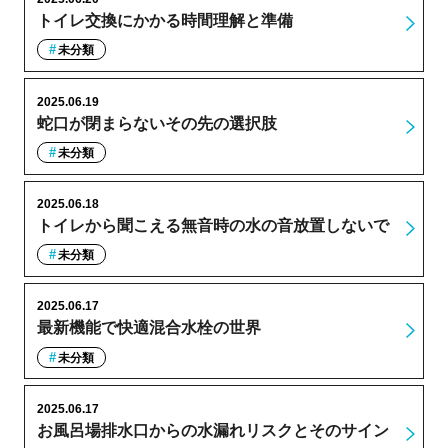
トイレ交換にかかる時間理解と準備
未分類
2025.06.19
蛇口が閉まらないその先の選択肢
未分類
2025.06.18
トイレから聞こえる無音時の水の音放置しないで
未分類
2025.06.17
最新機能で快適混合水栓の世界
未分類
2025.06.17
お風呂場排水口からの水漏れリスクとそのサイン