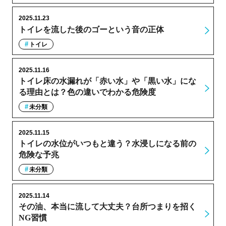
2025.11.23
トイレを流した後のゴーという音の正体
トイレ
2025.11.16
トイレ床の水漏れが「赤い水」や「黒い水」にな
る理由とは？色の違いでわかる危険度
未分類
2025.11.15
トイレの水位がいつもと違う？水浸しになる前の
危険な予兆
未分類
2025.11.14
その油、本当に流して大丈夫？台所つまりを招く
NG習慣