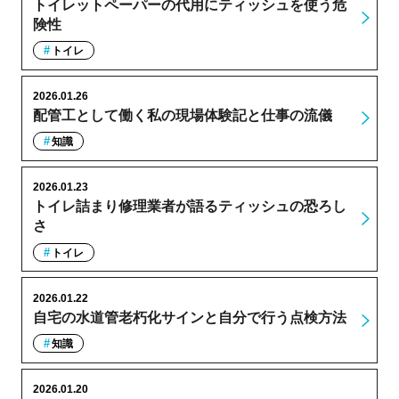
トイレットペーパーの代用にティッシュを使う危
険性
トイレ
2026.01.26
配管工として働く私の現場体験記と仕事の流儀
知識
2026.01.23
トイレ詰まり修理業者が語るティッシュの恐ろし
さ
トイレ
2026.01.22
自宅の水道管老朽化サインと自分で行う点検方法
知識
2026.01.20