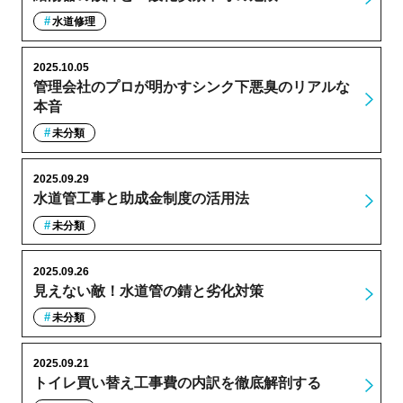
水道修理
2025.10.05
管理会社のプロが明かすシンク下悪臭のリアルな
本音
未分類
2025.09.29
水道管工事と助成金制度の活用法
未分類
2025.09.26
見えない敵！水道管の錆と劣化対策
未分類
2025.09.21
トイレ買い替え工事費の内訳を徹底解剖する