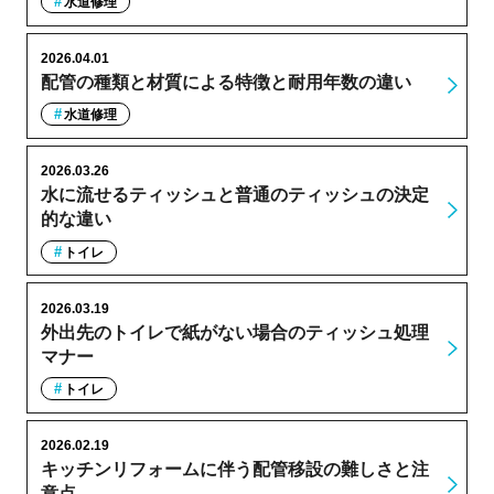
水道修理
2026.04.01
配管の種類と材質による特徴と耐用年数の違い
水道修理
2026.03.26
水に流せるティッシュと普通のティッシュの決定
的な違い
トイレ
2026.03.19
外出先のトイレで紙がない場合のティッシュ処理
マナー
トイレ
2026.02.19
キッチンリフォームに伴う配管移設の難しさと注
意点