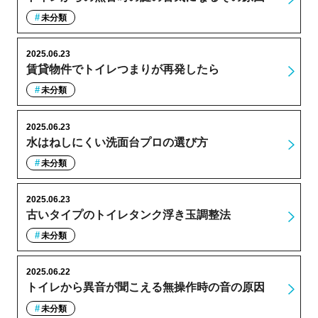
未分類
2025.06.23
賃貸物件でトイレつまりが再発したら
未分類
2025.06.23
水はねしにくい洗面台プロの選び方
未分類
2025.06.23
古いタイプのトイレタンク浮き玉調整法
未分類
2025.06.22
トイレから異音が聞こえる無操作時の音の原因
未分類