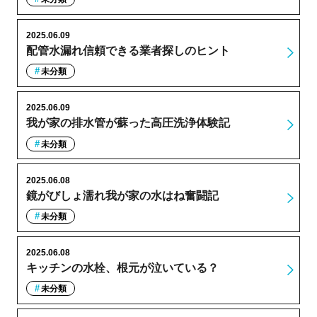
2025.06.09
配管水漏れ信頼できる業者探しのヒント
未分類
2025.06.09
我が家の排水管が蘇った高圧洗浄体験記
未分類
2025.06.08
鏡がびしょ濡れ我が家の水はね奮闘記
未分類
2025.06.08
キッチンの水栓、根元が泣いている？
未分類