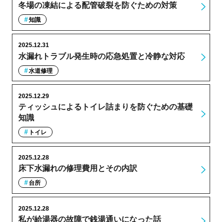
冬場の凍結による配管破裂を防ぐための対策
知識
2025.12.31
水漏れトラブル発生時の応急処置と冷静な対応
水道修理
2025.12.29
ティッシュによるトイレ詰まりを防ぐための基礎
知識
トイレ
2025.12.28
床下水漏れの修理費用とその内訳
台所
2025.12.28
私が給湯器の故障で銭湯通いになった話