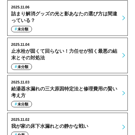
2025.11.06
詰まり解消グッズの光と影あなたの選び方は間違
っている？
未分類
2025.11.04
止水栓が固くて回らない！力任せが招く最悪の結
末とその対処法
未分類
2025.11.03
給湯器水漏れの三大原因特定法と修理費用の賢い
考え方
未分類
2025.11.02
我が家の床下水漏れとの静かな戦い