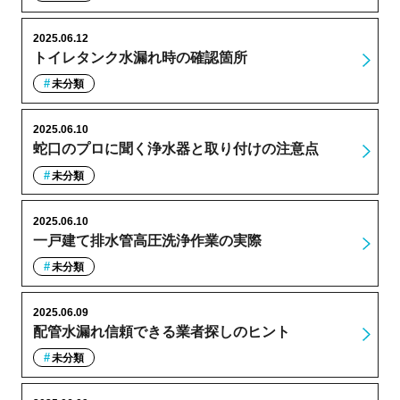
2025.06.12
トイレタンク水漏れ時の確認箇所
未分類
2025.06.10
蛇口のプロに聞く浄水器と取り付けの注意点
未分類
2025.06.10
一戸建て排水管高圧洗浄作業の実際
未分類
2025.06.09
配管水漏れ信頼できる業者探しのヒント
未分類