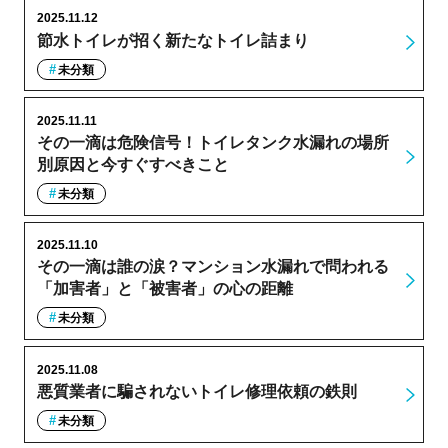
2025.11.12
節水トイレが招く新たなトイレ詰まり
未分類
2025.11.11
その一滴は危険信号！トイレタンク水漏れの場所
別原因と今すぐすべきこと
未分類
2025.11.10
その一滴は誰の涙？マンション水漏れで問われる
「加害者」と「被害者」の心の距離
未分類
2025.11.08
悪質業者に騙されないトイレ修理依頼の鉄則
未分類