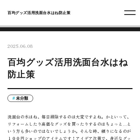
百均グッズ活用洗面台水はね防止策
2025.06.08
百均グッズ活用洗面台水はね
防止策
未分類
洗面台の水はね、毎日掃除するのは大変ですよね。かといって、
リフォームしたり高価なグッズを買ったりするのはちょっと…と
いう方も多いのではないでしょうか。そんな時、頼りになるのが
１００円ショップのアイテムです！アイデア次第で、身近なグッ