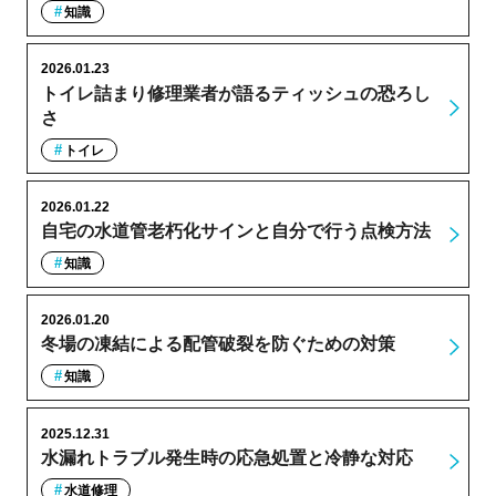
知識
2026.01.23
トイレ詰まり修理業者が語るティッシュの恐ろし
さ
トイレ
2026.01.22
自宅の水道管老朽化サインと自分で行う点検方法
知識
2026.01.20
冬場の凍結による配管破裂を防ぐための対策
知識
2025.12.31
水漏れトラブル発生時の応急処置と冷静な対応
水道修理