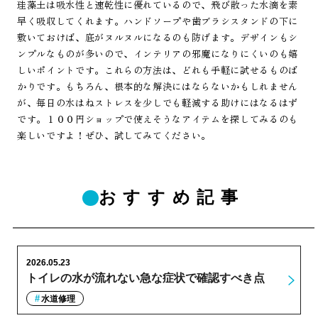
珪藻土は吸水性と速乾性に優れているので、飛び散った水滴を素
早く吸収してくれます。ハンドソープや歯ブラシスタンドの下に
敷いておけば、底がヌルヌルになるのも防げます。デザインもシ
ンプルなものが多いので、インテリアの邪魔になりにくいのも嬉
しいポイントです。これらの方法は、どれも手軽に試せるものば
かりです。もちろん、根本的な解決にはならないかもしれません
が、毎日の水はねストレスを少しでも軽減する助けにはなるはず
です。１００円ショップで使えそうなアイテムを探してみるのも
楽しいですよ！ぜひ、試してみてください。
おすすめ記事
2026.05.23
トイレの水が流れない急な症状で確認すべき点
水道修理