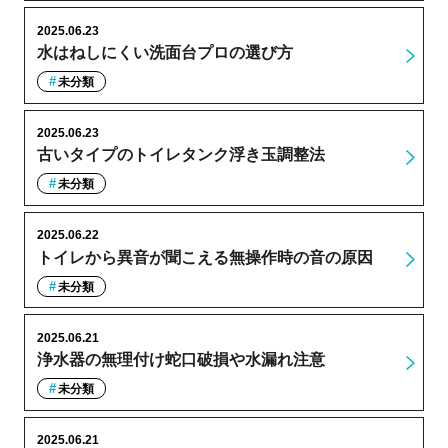
2025.06.23
水はねしにくい洗面台プロの選び方
未分類
2025.06.23
古いタイプのトイレタンク浮き玉調整法
未分類
2025.06.22
トイレから異音が聞こえる無操作時の音の原因
未分類
2025.06.21
浄水器の無理付け蛇口破損や水漏れ注意
未分類
2025.06.21