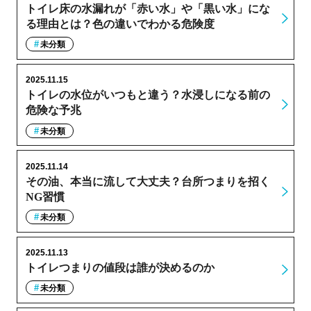
トイレ床の水漏れが「赤い水」や「黒い水」にな
る理由とは？色の違いでわかる危険度
未分類
2025.11.15
トイレの水位がいつもと違う？水浸しになる前の
危険な予兆
未分類
2025.11.14
その油、本当に流して大丈夫？台所つまりを招く
NG習慣
未分類
2025.11.13
トイレつまりの値段は誰が決めるのか
未分類