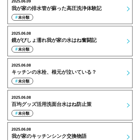
2025.06.09
我が家の排水管が蘇った高圧洗浄体験記
未分類
2025.06.08
鏡がびしょ濡れ我が家の水はね奮闘記
未分類
2025.06.08
キッチンの水栓、根元が泣いている？
未分類
2025.06.08
百均グッズ活用洗面台水はね防止策
未分類
2025.06.08
我が家のキッチンシンク交換物語