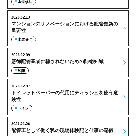
水道修理
2026.02.13
マンションのリノベーションにおける配管更新の
重要性
水道修理
2026.02.09
悪徳配管業者に騙されないための防衛知識
知識
2026.02.07
トイレットペーパーの代用にティッシュを使う危
険性
トイレ
2026.01.26
配管工として働く私の現場体験記と仕事の流儀