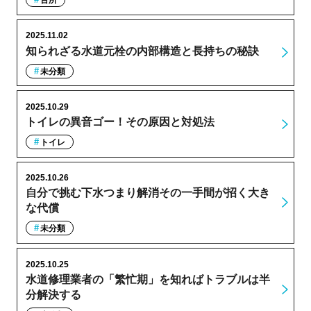
台所
2025.11.02
知られざる水道元栓の内部構造と長持ちの秘訣
未分類
2025.10.29
トイレの異音ゴー！その原因と対処法
トイレ
2025.10.26
自分で挑む下水つまり解消その一手間が招く大き
な代償
未分類
2025.10.25
水道修理業者の「繁忙期」を知ればトラブルは半
分解決する