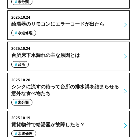
未分類
2025.10.24
給湯器のリモコンにエラーコードが出たら
水道修理
2025.10.24
台所床下水漏れの主な原因とは
台所
2025.10.20
シンクに流すの待って台所の排水溝を詰まらせる
意外な食べ物たち
未分類
2025.10.19
賃貸物件で給湯器が故障したら？
水道修理