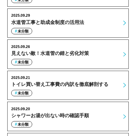
未分類
2025.09.29
水道管工事と助成金制度の活用法
未分類
2025.09.26
見えない敵！水道管の錆と劣化対策
未分類
2025.09.21
トイレ買い替え工事費の内訳を徹底解剖する
未分類
2025.09.20
シャワーお湯が出ない時の確認手順
未分類