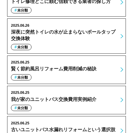
トイレ修理どこに頼む信頼できる業者の探し方
未分類
2025.06.26
深夜に突然トイレの水が止まらないボールタップ
交換体験
未分類
2025.06.25
賢く節約風呂リフォーム費用削減の秘訣
未分類
2025.06.25
我が家のユニットバス交換費用実例紹介
未分類
2025.06.25
古いユニットバス水漏れリフォームという選択肢