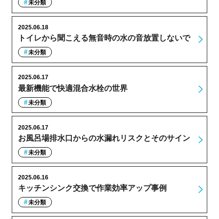
未分類
2025.06.18
トイレから聞こえる無音時の水の音放置しないで
未分類
2025.06.17
最新機能で快適混合水栓の世界
未分類
2025.06.17
お風呂場排水口からの水漏れリスクとそのサイン
未分類
2025.06.16
キッチンシンク交換で作業効率アップ事例
未分類