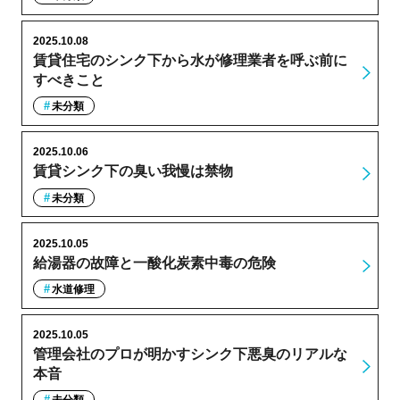
2025.10.08
賃貸住宅のシンク下から水が修理業者を呼ぶ前に
すべきこと
未分類
2025.10.06
賃貸シンク下の臭い我慢は禁物
未分類
2025.10.05
給湯器の故障と一酸化炭素中毒の危険
水道修理
2025.10.05
管理会社のプロが明かすシンク下悪臭のリアルな
本音