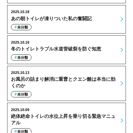
2025.10.18
あの朝トイレが凍りついた私の奮闘記
未分類
2025.10.16
冬のトイレトラブル水道管破裂を防ぐ知恵
未分類
2025.10.13
お風呂の詰まり解消に重曹とクエン酸は本当に効
くのか
未分類
2025.10.09
絶体絶命トイレの水位上昇を乗り切る緊急マニュ
アル
未分類