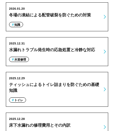
2026.01.20
冬場の凍結による配管破裂を防ぐための対策
知識
2025.12.31
水漏れトラブル発生時の応急処置と冷静な対応
水道修理
2025.12.29
ティッシュによるトイレ詰まりを防ぐための基礎
知識
トイレ
2025.12.28
床下水漏れの修理費用とその内訳