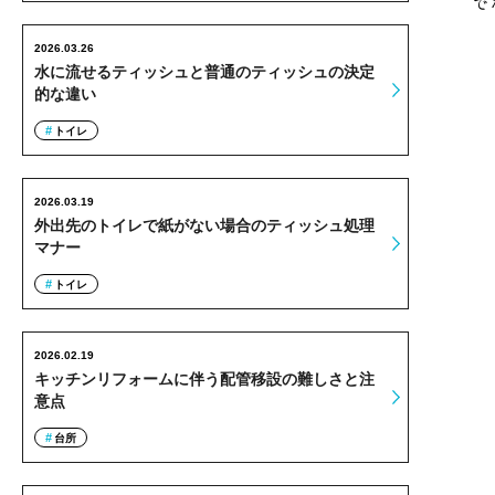
で
2026.03.26
水に流せるティッシュと普通のティッシュの決定
的な違い
トイレ
2026.03.19
外出先のトイレで紙がない場合のティッシュ処理
マナー
トイレ
2026.02.19
キッチンリフォームに伴う配管移設の難しさと注
意点
台所