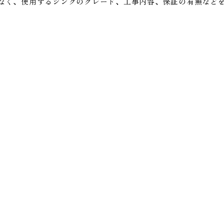
なく、使用するシンクのグレード、工事内容、保証の有無など