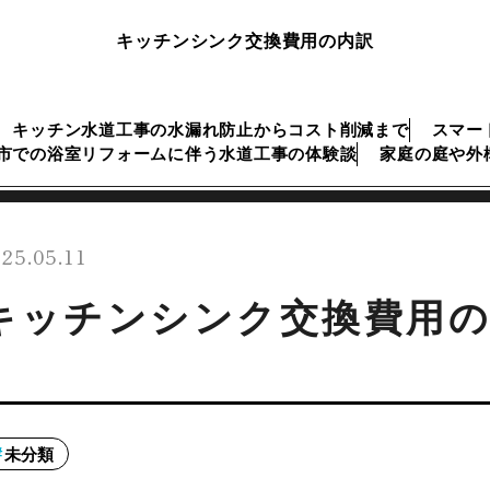
キッチンシンク交換費用の内訳
キッチン水道工事の水漏れ防止からコスト削減まで
スマー
市での浴室リフォームに伴う水道工事の体験談
家庭の庭や外
25.05.11
キッチンシンク交換費用の
未分類