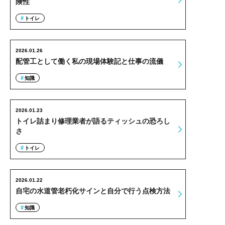
険性
トイレ
2026.01.26
配管工として働く私の現場体験記と仕事の流儀
知識
2026.01.23
トイレ詰まり修理業者が語るティッシュの恐ろし
さ
トイレ
2026.01.22
自宅の水道管老朽化サインと自分で行う点検方法
知識