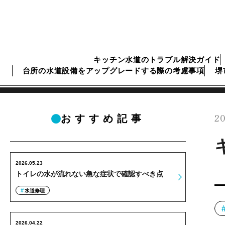
キッチン水道のトラブル解決ガイド
台所の水道設備をアップグレードする際の考慮事項
堺
20
おすすめ記事
2026.05.23
トイレの水が流れない急な症状で確認すべき点
水道修理
2026.04.22