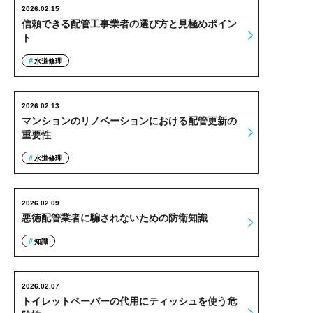
2026.02.15
信頼できる配管工事業者の選び方と見極めポイン
ト
水道修理
2026.02.13
マンションのリノベーションにおける配管更新の
重要性
水道修理
2026.02.09
悪徳配管業者に騙されないための防衛知識
知識
2026.02.07
トイレットペーパーの代用にティッシュを使う危