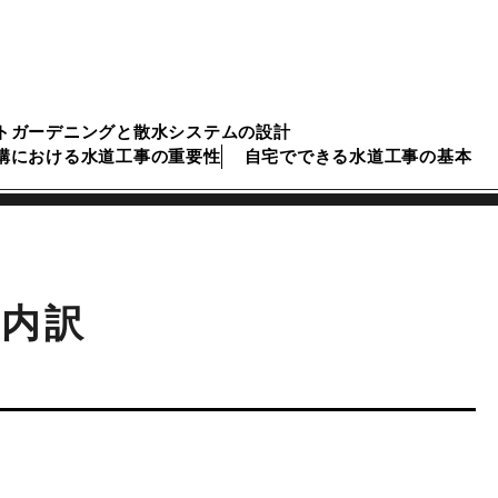
トガーデニングと散水システムの設計
構における水道工事の重要性
自宅でできる水道工事の基本
内訳