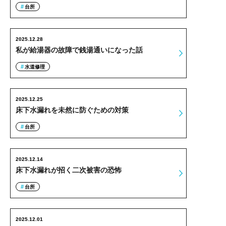
台所
2025.12.28
私が給湯器の故障で銭湯通いになった話
水道修理
2025.12.25
床下水漏れを未然に防ぐための対策
台所
2025.12.14
床下水漏れが招く二次被害の恐怖
台所
2025.12.01