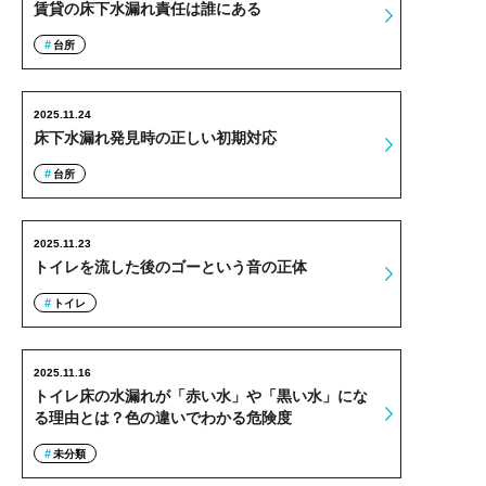
賃貸の床下水漏れ責任は誰にある
台所
2025.11.24
床下水漏れ発見時の正しい初期対応
台所
2025.11.23
トイレを流した後のゴーという音の正体
トイレ
2025.11.16
トイレ床の水漏れが「赤い水」や「黒い水」にな
る理由とは？色の違いでわかる危険度
未分類