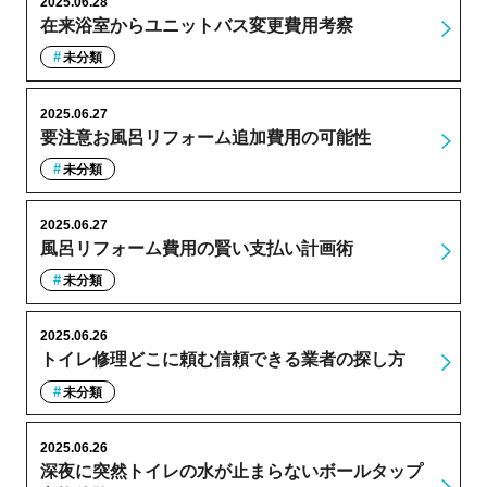
2025.06.28
在来浴室からユニットバス変更費用考察
未分類
2025.06.27
要注意お風呂リフォーム追加費用の可能性
未分類
2025.06.27
風呂リフォーム費用の賢い支払い計画術
未分類
2025.06.26
トイレ修理どこに頼む信頼できる業者の探し方
未分類
2025.06.26
深夜に突然トイレの水が止まらないボールタップ