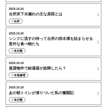
2025.10.24
台所床下水漏れの主な原因とは
台所
2025.10.20
シンクに流すの待って台所の排水溝を詰まらせる
意外な食べ物たち
未分類
2025.10.19
賃貸物件で給湯器が故障したら？
水道修理
2025.10.18
あの朝トイレが凍りついた私の奮闘記
未分類