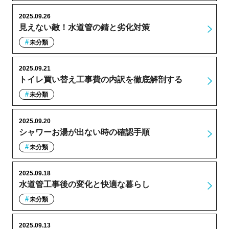
2025.09.26
見えない敵！水道管の錆と劣化対策
未分類
2025.09.21
トイレ買い替え工事費の内訳を徹底解剖する
未分類
2025.09.20
シャワーお湯が出ない時の確認手順
未分類
2025.09.18
水道管工事後の変化と快適な暮らし
未分類
2025.09.13