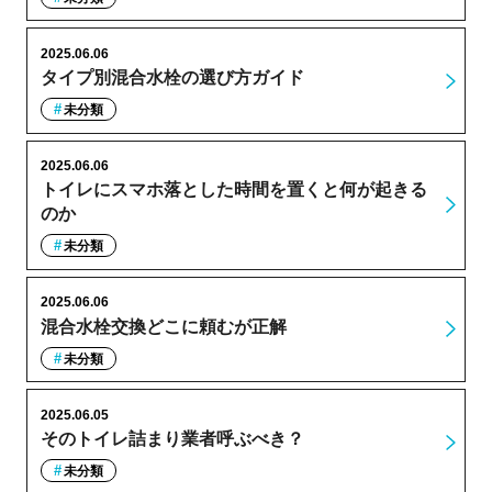
2025.06.06
タイプ別混合水栓の選び方ガイド
未分類
2025.06.06
トイレにスマホ落とした時間を置くと何が起きる
のか
未分類
2025.06.06
混合水栓交換どこに頼むが正解
未分類
2025.06.05
そのトイレ詰まり業者呼ぶべき？
未分類