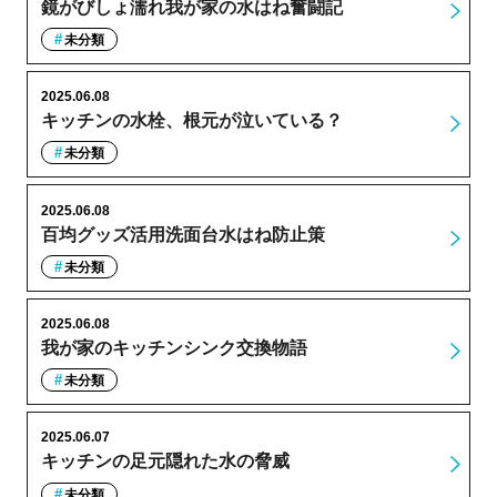
鏡がびしょ濡れ我が家の水はね奮闘記
未分類
2025.06.08
キッチンの水栓、根元が泣いている？
未分類
2025.06.08
百均グッズ活用洗面台水はね防止策
未分類
2025.06.08
我が家のキッチンシンク交換物語
未分類
2025.06.07
キッチンの足元隠れた水の脅威
未分類