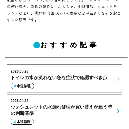
の使い過ぎ、異物の誤投入（おもちゃ、生理用品、ウェットティ
ッシュなど）、排水管内部の汚れの蓄積などが詰まりを引き起こ
す主な原因です。
おすすめ記事
2026.05.23
トイレの水が流れない急な症状で確認すべき点
水道修理
2026.04.22
ウォシュレットの水漏れ修理か買い替えか迷う時
の判断基準
水道修理