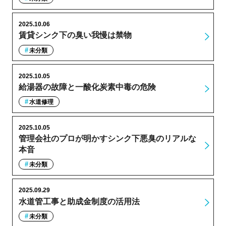
2025.10.06
賃貸シンク下の臭い我慢は禁物
未分類
2025.10.05
給湯器の故障と一酸化炭素中毒の危険
水道修理
2025.10.05
管理会社のプロが明かすシンク下悪臭のリアルな
本音
未分類
2025.09.29
水道管工事と助成金制度の活用法
未分類