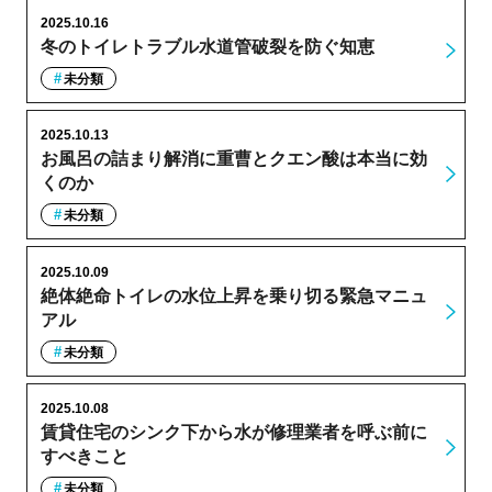
2025.10.16
冬のトイレトラブル水道管破裂を防ぐ知恵
未分類
2025.10.13
お風呂の詰まり解消に重曹とクエン酸は本当に効
くのか
未分類
2025.10.09
絶体絶命トイレの水位上昇を乗り切る緊急マニュ
アル
未分類
2025.10.08
賃貸住宅のシンク下から水が修理業者を呼ぶ前に
すべきこと
未分類