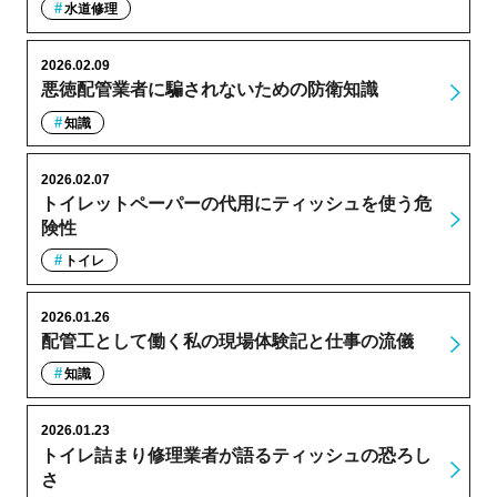
水道修理
2026.02.09
悪徳配管業者に騙されないための防衛知識
知識
2026.02.07
トイレットペーパーの代用にティッシュを使う危
険性
トイレ
2026.01.26
配管工として働く私の現場体験記と仕事の流儀
知識
2026.01.23
トイレ詰まり修理業者が語るティッシュの恐ろし
さ