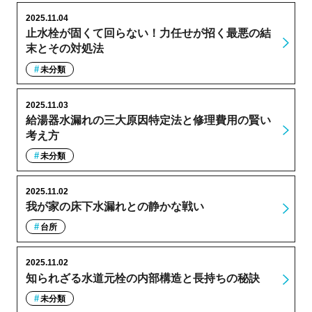
2025.11.04
止水栓が固くて回らない！力任せが招く最悪の結
末とその対処法
未分類
2025.11.03
給湯器水漏れの三大原因特定法と修理費用の賢い
考え方
未分類
2025.11.02
我が家の床下水漏れとの静かな戦い
台所
2025.11.02
知られざる水道元栓の内部構造と長持ちの秘訣
未分類