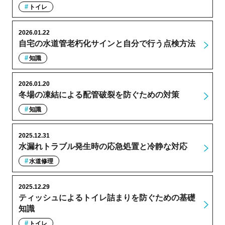
トイレ
2026.01.22
自宅の水道管老朽化サインと自分で行う点検方法
知識
2026.01.20
冬場の凍結による配管破裂を防ぐための対策
知識
2025.12.31
水漏れトラブル発生時の応急処置と冷静な対応
水道修理
2025.12.29
ティッシュによるトイレ詰まりを防ぐための基礎
知識
トイレ