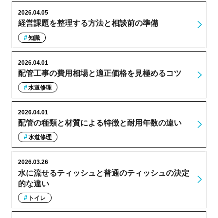
2026.04.05
経営課題を整理する方法と相談前の準備
知識
2026.04.01
配管工事の費用相場と適正価格を見極めるコツ
水道修理
2026.04.01
配管の種類と材質による特徴と耐用年数の違い
水道修理
2026.03.26
水に流せるティッシュと普通のティッシュの決定
的な違い
トイレ