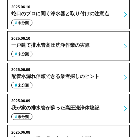
2025.06.10
蛇口のプロに聞く浄水器と取り付けの注意点
未分類
2025.06.10
一戸建て排水管高圧洗浄作業の実際
未分類
2025.06.09
配管水漏れ信頼できる業者探しのヒント
未分類
2025.06.09
我が家の排水管が蘇った高圧洗浄体験記
未分類
2025.06.08