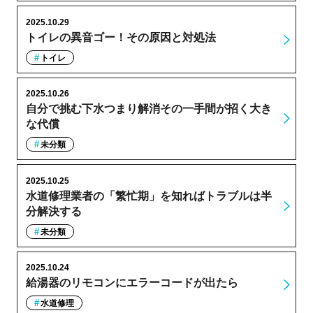
2025.10.29
トイレの異音ゴー！その原因と対処法
トイレ
2025.10.26
自分で挑む下水つまり解消その一手間が招く大き
な代償
未分類
2025.10.25
水道修理業者の「繁忙期」を知ればトラブルは半
分解決する
未分類
2025.10.24
給湯器のリモコンにエラーコードが出たら
水道修理