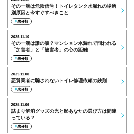
その一滴は危険信号！トイレタンク水漏れの場所
別原因と今すぐすべきこと
未分類
2025.11.10
その一滴は誰の涙？マンション水漏れで問われる
「加害者」と「被害者」の心の距離
未分類
2025.11.08
悪質業者に騙されないトイレ修理依頼の鉄則
未分類
2025.11.06
詰まり解消グッズの光と影あなたの選び方は間違
っている？
未分類