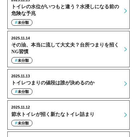
2025.11.15
トイレの水位がいつもと違う？水浸しになる前の
危険な予兆
未分類
2025.11.14
その油、本当に流して大丈夫？台所つまりを招く
NG習慣
未分類
2025.11.13
トイレつまりの値段は誰が決めるのか
未分類
2025.11.12
節水トイレが招く新たなトイレ詰まり
未分類