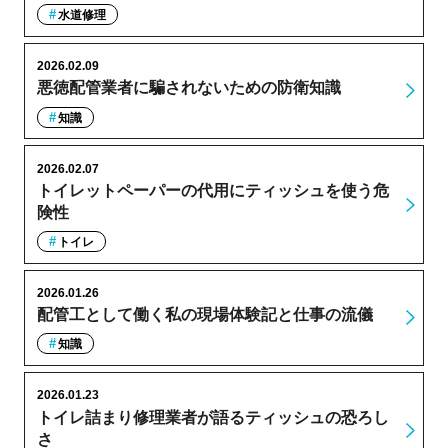
水道修理
2026.02.09
悪徳配管業者に騙されないための防衛知識
知識
2026.02.07
トイレットペーパーの代用にティッシュを使う危
険性
トイレ
2026.01.26
配管工として働く私の現場体験記と仕事の流儀
知識
2026.01.23
トイレ詰まり修理業者が語るティッシュの恐ろし
さ