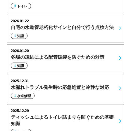
トイレ
2026.01.22
自宅の水道管老朽化サインと自分で行う点検方法
知識
2026.01.20
冬場の凍結による配管破裂を防ぐための対策
知識
2025.12.31
水漏れトラブル発生時の応急処置と冷静な対応
水道修理
2025.12.29
ティッシュによるトイレ詰まりを防ぐための基礎
知識