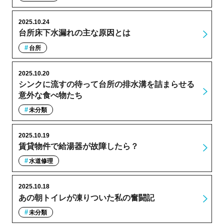
2025.10.24
台所床下水漏れの主な原因とは
台所
2025.10.20
シンクに流すの待って台所の排水溝を詰まらせる
意外な食べ物たち
未分類
2025.10.19
賃貸物件で給湯器が故障したら？
水道修理
2025.10.18
あの朝トイレが凍りついた私の奮闘記
未分類