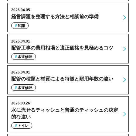
2026.04.05
経営課題を整理する方法と相談前の準備
知識
2026.04.01
配管工事の費用相場と適正価格を見極めるコツ
水道修理
2026.04.01
配管の種類と材質による特徴と耐用年数の違い
水道修理
2026.03.26
水に流せるティッシュと普通のティッシュの決定
的な違い
トイレ