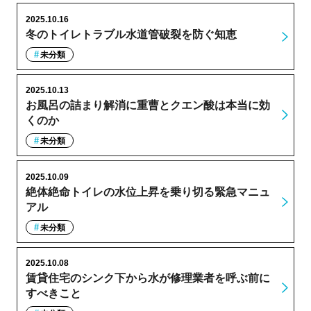
2025.10.16
冬のトイレトラブル水道管破裂を防ぐ知恵
未分類
2025.10.13
お風呂の詰まり解消に重曹とクエン酸は本当に効
くのか
未分類
2025.10.09
絶体絶命トイレの水位上昇を乗り切る緊急マニュ
アル
未分類
2025.10.08
賃貸住宅のシンク下から水が修理業者を呼ぶ前に
すべきこと