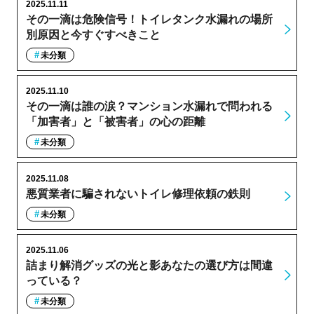
2025.11.11
その一滴は危険信号！トイレタンク水漏れの場所
別原因と今すぐすべきこと
未分類
2025.11.10
その一滴は誰の涙？マンション水漏れで問われる
「加害者」と「被害者」の心の距離
未分類
2025.11.08
悪質業者に騙されないトイレ修理依頼の鉄則
未分類
2025.11.06
詰まり解消グッズの光と影あなたの選び方は間違
っている？
未分類