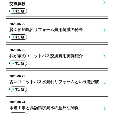
交換体験
未分類
2025.06.25
賢く節約風呂リフォーム費用削減の秘訣
未分類
2025.06.25
我が家のユニットバス交換費用実例紹介
未分類
2025.06.25
古いユニットバス水漏れリフォームという選択肢
未分類
2025.06.24
水道工事と高額請求漏水の意外な関係