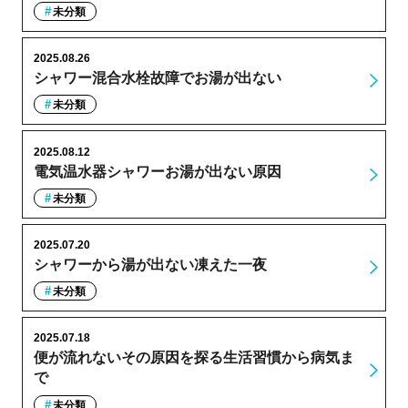
未分類
2025.08.26
シャワー混合水栓故障でお湯が出ない
未分類
2025.08.12
電気温水器シャワーお湯が出ない原因
未分類
2025.07.20
シャワーから湯が出ない凍えた一夜
未分類
2025.07.18
便が流れないその原因を探る生活習慣から病気ま
で
未分類