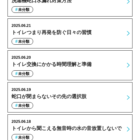
洗濯機蛇口水漏れ対策方法
未分類
2025.06.21
トイレつまり再発を防ぐ日々の習慣
未分類
2025.06.20
トイレ交換にかかる時間理解と準備
未分類
2025.06.19
蛇口が閉まらないその先の選択肢
未分類
2025.06.18
トイレから聞こえる無音時の水の音放置しないで
未分類