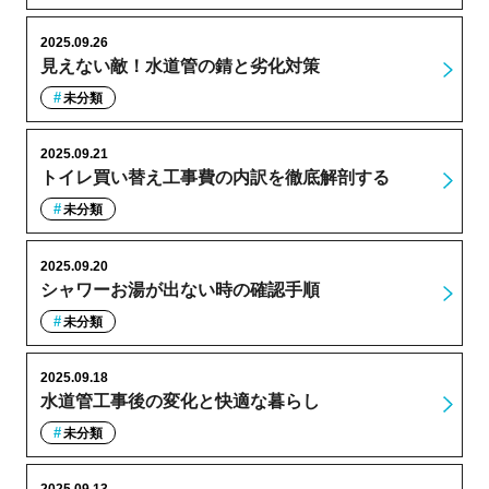
2025.09.26
見えない敵！水道管の錆と劣化対策
未分類
2025.09.21
トイレ買い替え工事費の内訳を徹底解剖する
未分類
2025.09.20
シャワーお湯が出ない時の確認手順
未分類
2025.09.18
水道管工事後の変化と快適な暮らし
未分類