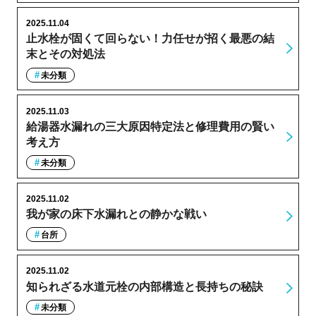
2025.11.04
止水栓が固くて回らない！力任せが招く最悪の結
末とその対処法
未分類
2025.11.03
給湯器水漏れの三大原因特定法と修理費用の賢い
考え方
未分類
2025.11.02
我が家の床下水漏れとの静かな戦い
台所
2025.11.02
知られざる水道元栓の内部構造と長持ちの秘訣
未分類