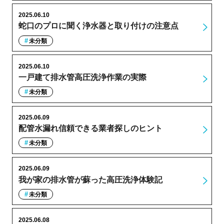
2025.06.10
蛇口のプロに聞く浄水器と取り付けの注意点
未分類
2025.06.10
一戸建て排水管高圧洗浄作業の実際
未分類
2025.06.09
配管水漏れ信頼できる業者探しのヒント
未分類
2025.06.09
我が家の排水管が蘇った高圧洗浄体験記
未分類
2025.06.08