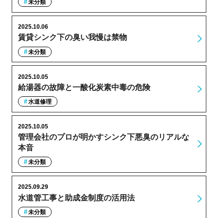
未分類
2025.10.06
賃貸シンク下の臭い我慢は禁物
未分類
2025.10.05
給湯器の故障と一酸化炭素中毒の危険
水道修理
2025.10.05
管理会社のプロが明かすシンク下悪臭のリアルな
本音
未分類
2025.09.29
水道管工事と助成金制度の活用法
未分類