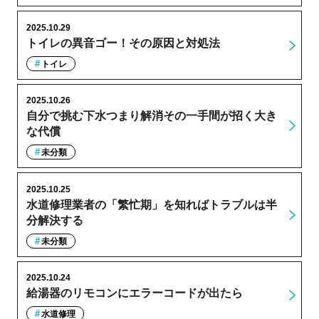
2025.10.29
トイレの異音ゴー！その原因と対処法
トイレ
2025.10.26
自分で挑む下水つまり解消その一手間が招く大き
な代償
未分類
2025.10.25
水道修理業者の「繁忙期」を知ればトラブルは半
分解決する
未分類
2025.10.24
給湯器のリモコンにエラーコードが出たら
水道修理