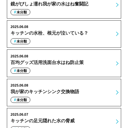
鏡がびしょ濡れ我が家の水はね奮闘記
未分類
2025.06.08
キッチンの水栓、根元が泣いている？
未分類
2025.06.08
百均グッズ活用洗面台水はね防止策
未分類
2025.06.08
我が家のキッチンシンク交換物語
未分類
2025.06.07
キッチンの足元隠れた水の脅威