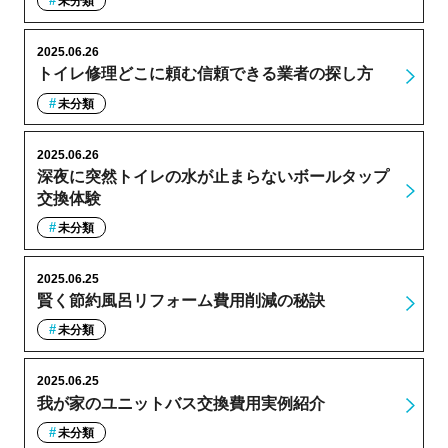
未分類
2025.06.26
トイレ修理どこに頼む信頼できる業者の探し方
未分類
2025.06.26
深夜に突然トイレの水が止まらないボールタップ
交換体験
未分類
2025.06.25
賢く節約風呂リフォーム費用削減の秘訣
未分類
2025.06.25
我が家のユニットバス交換費用実例紹介
未分類