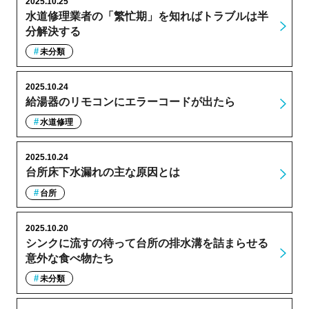
2025.10.25
水道修理業者の「繁忙期」を知ればトラブルは半
分解決する
未分類
2025.10.24
給湯器のリモコンにエラーコードが出たら
水道修理
2025.10.24
台所床下水漏れの主な原因とは
台所
2025.10.20
シンクに流すの待って台所の排水溝を詰まらせる
意外な食べ物たち
未分類