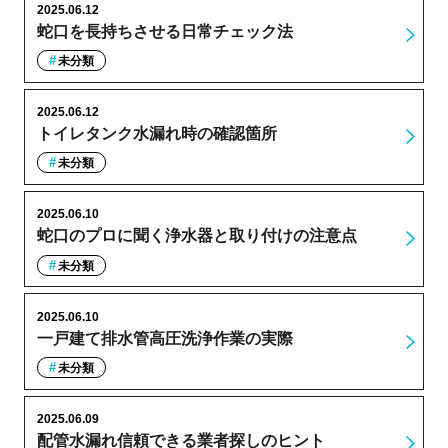
2025.06.12
蛇口を長持ちさせる日常チェック法
未分類
2025.06.12
トイレタンク水漏れ時の確認箇所
未分類
2025.06.10
蛇口のプロに聞く浄水器と取り付けの注意点
未分類
2025.06.10
一戸建て排水管高圧洗浄作業の実際
未分類
2025.06.09
配管水漏れ信頼できる業者探しのヒント