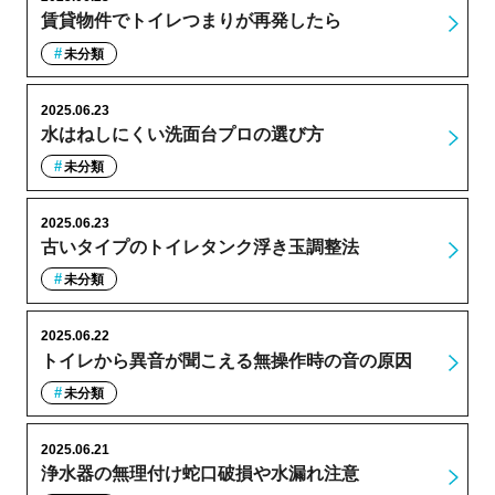
賃貸物件でトイレつまりが再発したら
未分類
2025.06.23
水はねしにくい洗面台プロの選び方
未分類
2025.06.23
古いタイプのトイレタンク浮き玉調整法
未分類
2025.06.22
トイレから異音が聞こえる無操作時の音の原因
未分類
2025.06.21
浄水器の無理付け蛇口破損や水漏れ注意