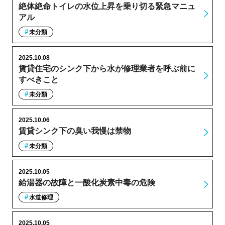
絶体絶命トイレの水位上昇を乗り切る緊急マニュ
アル
未分類
2025.10.08
賃貸住宅のシンク下から水が修理業者を呼ぶ前に
すべきこと
未分類
2025.10.06
賃貸シンク下の臭い我慢は禁物
未分類
2025.10.05
給湯器の故障と一酸化炭素中毒の危険
水道修理
2025.10.05