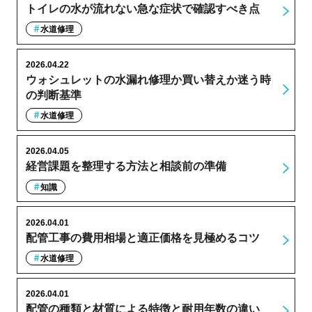
トイレの水が流れない急な症状で確認すべき点
水道修理
2026.04.22
ウォシュレットの水漏れ修理か買い替えか迷う時
の判断基準
水道修理
2026.04.05
経営課題を整理する方法と相談前の準備
知識
2026.04.01
配管工事の費用相場と適正価格を見極めるコツ
水道修理
2026.04.01
配管の種類と材質による特徴と耐用年数の違い