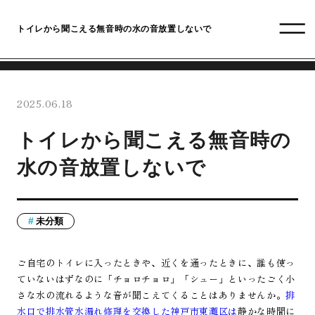
トイレから聞こえる無音時の水の音放置しないで
2025.06.18
トイレから聞こえる無音時の
水の音放置しないで
未分類
ご自宅のトイレに入ったときや、近くを通ったときに、誰も使っ
ていないはずなのに「チョロチョロ」「シュー」といったごく小
さな水の流れるような音が聞こえてくることはありませんか。
排
水口で排水管水漏れ修理を交換した神戸市東灘区は
静かな時間に