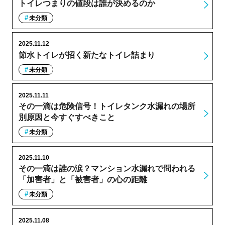
トイレつまりの値段は誰が決めるのか
未分類
2025.11.12
節水トイレが招く新たなトイレ詰まり
未分類
2025.11.11
その一滴は危険信号！トイレタンク水漏れの場所
別原因と今すぐすべきこと
未分類
2025.11.10
その一滴は誰の涙？マンション水漏れで問われる
「加害者」と「被害者」の心の距離
未分類
2025.11.08