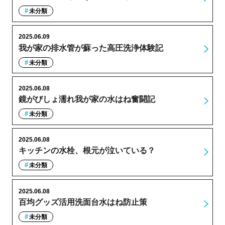
未分類
2025.06.09
我が家の排水管が蘇った高圧洗浄体験記
未分類
2025.06.08
鏡がびしょ濡れ我が家の水はね奮闘記
未分類
2025.06.08
キッチンの水栓、根元が泣いている？
未分類
2025.06.08
百均グッズ活用洗面台水はね防止策
未分類