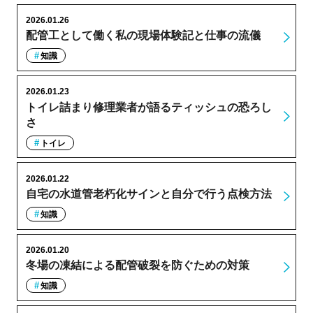
2026.01.26
配管工として働く私の現場体験記と仕事の流儀
知識
2026.01.23
トイレ詰まり修理業者が語るティッシュの恐ろし
さ
トイレ
2026.01.22
自宅の水道管老朽化サインと自分で行う点検方法
知識
2026.01.20
冬場の凍結による配管破裂を防ぐための対策
知識