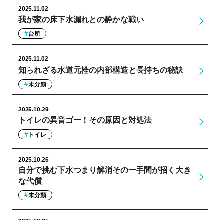
2025.11.02
我が家の床下水漏れとの静かな戦い
台所
2025.11.02
知られざる水道元栓の内部構造と長持ちの秘訣
未分類
2025.10.29
トイレの異音ゴー！その原因と対処法
トイレ
2025.10.26
自分で挑む下水つまり解消その一手間が招く大き
な代償
未分類