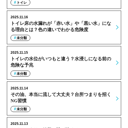
トイレ
2025.11.16
トイレ床の水漏れが「赤い水」や「黒い水」にな
る理由とは？色の違いでわかる危険度
未分類
2025.11.15
トイレの水位がいつもと違う？水浸しになる前の
危険な予兆
未分類
2025.11.14
その油、本当に流して大丈夫？台所つまりを招く
NG習慣
未分類
2025.11.13