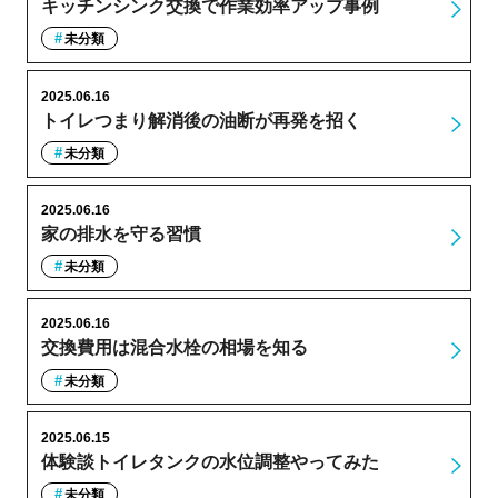
キッチンシンク交換で作業効率アップ事例
未分類
2025.06.16
トイレつまり解消後の油断が再発を招く
未分類
2025.06.16
家の排水を守る習慣
未分類
2025.06.16
交換費用は混合水栓の相場を知る
未分類
2025.06.15
体験談トイレタンクの水位調整やってみた
未分類