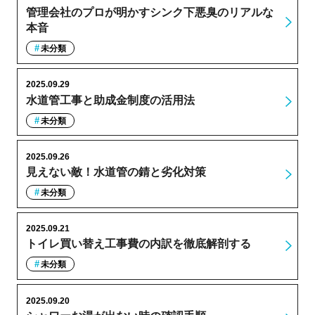
管理会社のプロが明かすシンク下悪臭のリアルな
本音
未分類
2025.09.29
水道管工事と助成金制度の活用法
未分類
2025.09.26
見えない敵！水道管の錆と劣化対策
未分類
2025.09.21
トイレ買い替え工事費の内訳を徹底解剖する
未分類
2025.09.20