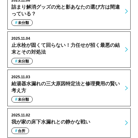
2025.11.06
詰まり解消グッズの光と影あなたの選び方は間違
っている？
未分類
2025.11.04
止水栓が固くて回らない！力任せが招く最悪の結
末とその対処法
未分類
2025.11.03
給湯器水漏れの三大原因特定法と修理費用の賢い
考え方
未分類
2025.11.02
我が家の床下水漏れとの静かな戦い
台所