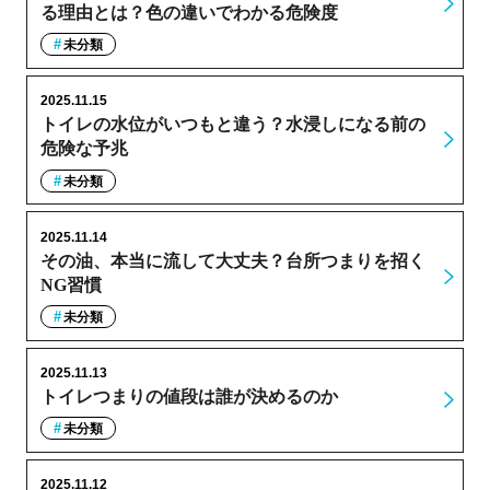
る理由とは？色の違いでわかる危険度
未分類
2025.11.15
トイレの水位がいつもと違う？水浸しになる前の
危険な予兆
未分類
2025.11.14
その油、本当に流して大丈夫？台所つまりを招く
NG習慣
未分類
2025.11.13
トイレつまりの値段は誰が決めるのか
未分類
2025.11.12