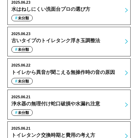
2025.06.23
水はねしにくい洗面台プロの選び方
未分類
2025.06.23
古いタイプのトイレタンク浮き玉調整法
未分類
2025.06.22
トイレから異音が聞こえる無操作時の音の原因
未分類
2025.06.21
浄水器の無理付け蛇口破損や水漏れ注意
未分類
2025.06.21
トイレタンク交換時期と費用の考え方