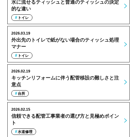
水に流せるティッシュと普通のティッシュの決定
的な違い
トイレ
2026.03.19
外出先のトイレで紙がない場合のティッシュ処理
マナー
トイレ
2026.02.19
キッチンリフォームに伴う配管移設の難しさと注
意点
台所
2026.02.15
信頼できる配管工事業者の選び方と見極めポイン
ト
水道修理