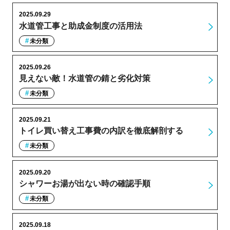
2025.09.29
水道管工事と助成金制度の活用法
未分類
2025.09.26
見えない敵！水道管の錆と劣化対策
未分類
2025.09.21
トイレ買い替え工事費の内訳を徹底解剖する
未分類
2025.09.20
シャワーお湯が出ない時の確認手順
未分類
2025.09.18