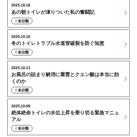
2025.10.18
あの朝トイレが凍りついた私の奮闘記
未分類
2025.10.16
冬のトイレトラブル水道管破裂を防ぐ知恵
未分類
2025.10.13
お風呂の詰まり解消に重曹とクエン酸は本当に効
くのか
未分類
2025.10.09
絶体絶命トイレの水位上昇を乗り切る緊急マニュ
アル
未分類