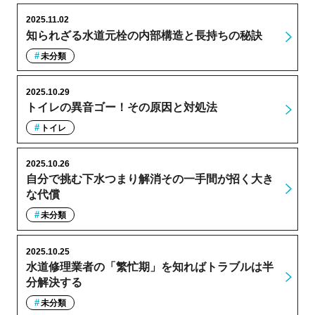
2025.11.02
知られざる水道元栓の内部構造と長持ちの秘訣
未分類
2025.10.29
トイレの異音ゴー！その原因と対処法
トイレ
2025.10.26
自分で挑む下水つまり解消その一手間が招く大き
な代償
未分類
2025.10.25
水道修理業者の「繁忙期」を知ればトラブルは半
分解決する
未分類