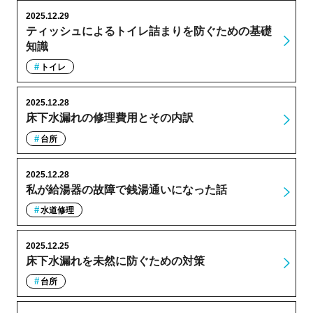
2025.12.29
ティッシュによるトイレ詰まりを防ぐための基礎
知識
トイレ
2025.12.28
床下水漏れの修理費用とその内訳
台所
2025.12.28
私が給湯器の故障で銭湯通いになった話
水道修理
2025.12.25
床下水漏れを未然に防ぐための対策
台所