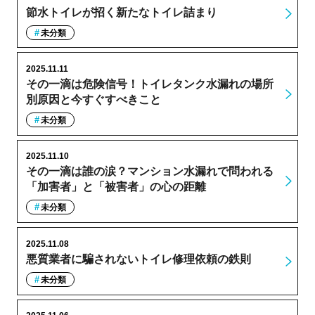
節水トイレが招く新たなトイレ詰まり
未分類
2025.11.11
その一滴は危険信号！トイレタンク水漏れの場所
別原因と今すぐすべきこと
未分類
2025.11.10
その一滴は誰の涙？マンション水漏れで問われる
「加害者」と「被害者」の心の距離
未分類
2025.11.08
悪質業者に騙されないトイレ修理依頼の鉄則
未分類