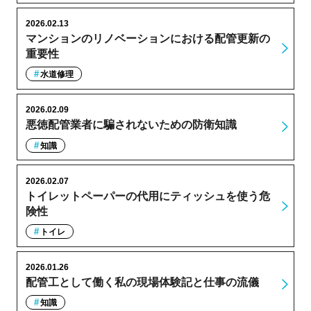
2026.02.13
マンションのリノベーションにおける配管更新の
重要性
水道修理
2026.02.09
悪徳配管業者に騙されないための防衛知識
知識
2026.02.07
トイレットペーパーの代用にティッシュを使う危
険性
トイレ
2026.01.26
配管工として働く私の現場体験記と仕事の流儀
知識