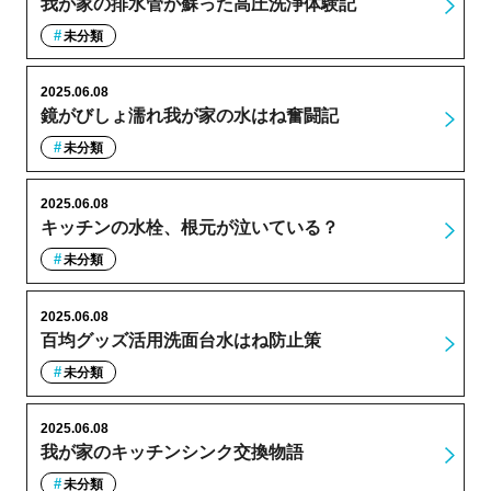
我が家の排水管が蘇った高圧洗浄体験記
未分類
2025.06.08
鏡がびしょ濡れ我が家の水はね奮闘記
未分類
2025.06.08
キッチンの水栓、根元が泣いている？
未分類
2025.06.08
百均グッズ活用洗面台水はね防止策
未分類
2025.06.08
我が家のキッチンシンク交換物語
未分類