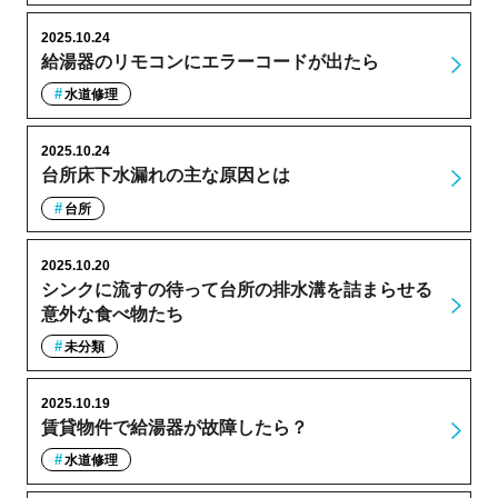
2025.10.24
給湯器のリモコンにエラーコードが出たら
水道修理
2025.10.24
台所床下水漏れの主な原因とは
台所
2025.10.20
シンクに流すの待って台所の排水溝を詰まらせる
意外な食べ物たち
未分類
2025.10.19
賃貸物件で給湯器が故障したら？
水道修理