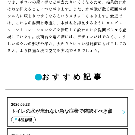
でき、ボウルの縁に手などが当たりにくくなるため、結果的に水
はねを抑えることにつながります。また、水が飛び散る範囲がボ
ウル内に収まりやすくなるというメリットもあります。最近で
は、これらの要素を考慮し、水はねを抑制するようにコンピュー
ターシミュレーションなどを活用して設計された洗面ボウルも登
場しています。洗面台を選ぶ際には、デザインだけでなく、こう
したボウルの形状や深さ、大きさといった機能面にも注目してみ
ると、より快適な洗面空間を実現できるでしょう。
おすすめ記事
2026.05.23
トイレの水が流れない急な症状で確認すべき点
水道修理