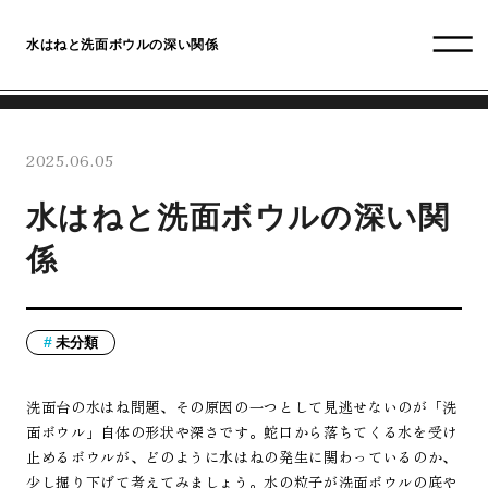
水はねと洗面ボウルの深い関係
2025.06.05
水はねと洗面ボウルの深い関
係
未分類
洗面台の水はね問題、その原因の一つとして見逃せないのが「洗
面ボウル」自体の形状や深さです。蛇口から落ちてくる水を受け
止めるボウルが、どのように水はねの発生に関わっているのか、
少し掘り下げて考えてみましょう。水の粒子が洗面ボウルの底や