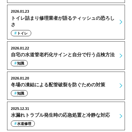
2026.01.23
トイレ詰まり修理業者が語るティッシュの恐ろし
さ
トイレ
2026.01.22
自宅の水道管老朽化サインと自分で行う点検方法
知識
2026.01.20
冬場の凍結による配管破裂を防ぐための対策
知識
2025.12.31
水漏れトラブル発生時の応急処置と冷静な対応
水道修理