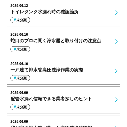
2025.06.12
トイレタンク水漏れ時の確認箇所
未分類
2025.06.10
蛇口のプロに聞く浄水器と取り付けの注意点
未分類
2025.06.10
一戸建て排水管高圧洗浄作業の実際
未分類
2025.06.09
配管水漏れ信頼できる業者探しのヒント
未分類
2025.06.09