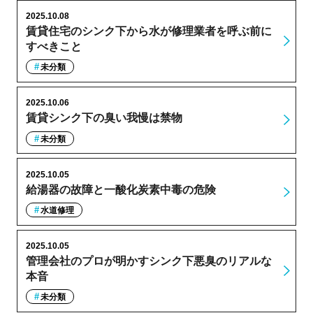
2025.10.08
賃貸住宅のシンク下から水が修理業者を呼ぶ前に
すべきこと
未分類
2025.10.06
賃貸シンク下の臭い我慢は禁物
未分類
2025.10.05
給湯器の故障と一酸化炭素中毒の危険
水道修理
2025.10.05
管理会社のプロが明かすシンク下悪臭のリアルな
本音
未分類