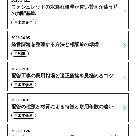
2026.04.22
ウォシュレットの水漏れ修理か買い替えか迷う時
の判断基準
水道修理
2026.04.05
経営課題を整理する方法と相談前の準備
知識
2026.04.01
配管工事の費用相場と適正価格を見極めるコツ
水道修理
2026.04.01
配管の種類と材質による特徴と耐用年数の違い
水道修理
2026.03.26