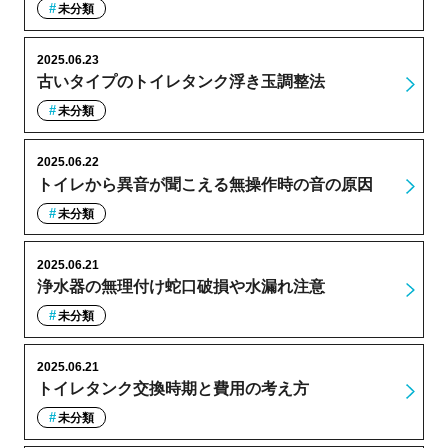
未分類
2025.06.23
古いタイプのトイレタンク浮き玉調整法
未分類
2025.06.22
トイレから異音が聞こえる無操作時の音の原因
未分類
2025.06.21
浄水器の無理付け蛇口破損や水漏れ注意
未分類
2025.06.21
トイレタンク交換時期と費用の考え方
未分類