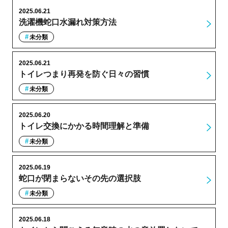
2025.06.21
洗濯機蛇口水漏れ対策方法
未分類
2025.06.21
トイレつまり再発を防ぐ日々の習慣
未分類
2025.06.20
トイレ交換にかかる時間理解と準備
未分類
2025.06.19
蛇口が閉まらないその先の選択肢
未分類
2025.06.18