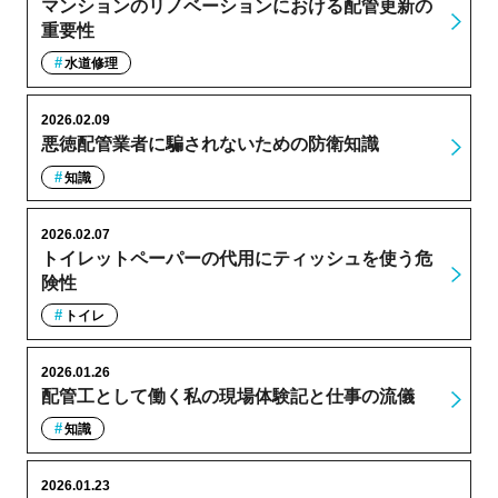
マンションのリノベーションにおける配管更新の
重要性
水道修理
2026.02.09
悪徳配管業者に騙されないための防衛知識
知識
2026.02.07
トイレットペーパーの代用にティッシュを使う危
険性
トイレ
2026.01.26
配管工として働く私の現場体験記と仕事の流儀
知識
2026.01.23