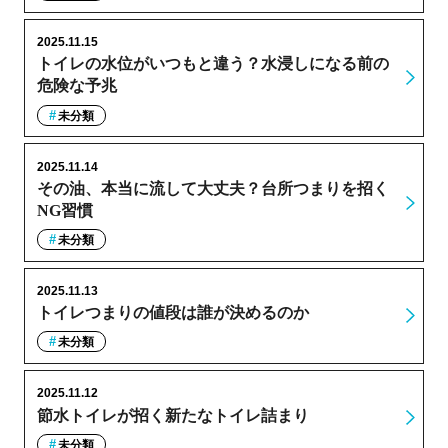
2025.11.15
トイレの水位がいつもと違う？水浸しになる前の
危険な予兆
未分類
2025.11.14
その油、本当に流して大丈夫？台所つまりを招く
NG習慣
未分類
2025.11.13
トイレつまりの値段は誰が決めるのか
未分類
2025.11.12
節水トイレが招く新たなトイレ詰まり
未分類