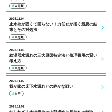
未分類
2025.11.04
止水栓が固くて回らない！力任せが招く最悪の結
末とその対処法
未分類
2025.11.03
給湯器水漏れの三大原因特定法と修理費用の賢い
考え方
未分類
2025.11.02
我が家の床下水漏れとの静かな戦い
台所
2025.11.02