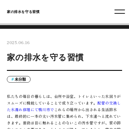
家の排水を守る習慣
2025.06.16
家の排水を守る習慣
未分類
私たちの毎日の暮らしは、台所や浴室、トイレといった水回りが
スムーズに機能していることで成り立っています。
配管の交換し
た水漏れ修理にて鴨川市で
これらの場所から出される生活排水
は、最終的に一本の太い汚水管に集められ、下水道へと流れてい
きます。普段は目に触れることのないこの汚水管ですが、家の排