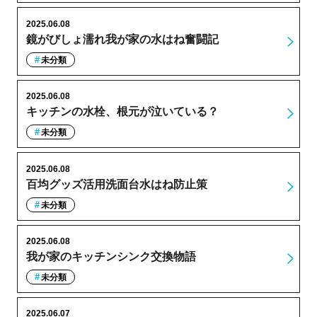
2025.06.08
鏡がびしょ濡れ我が家の水はね奮闘記
未分類
2025.06.08
キッチンの水栓、根元が泣いている？
未分類
2025.06.08
百均グッズ活用洗面台水はね防止策
未分類
2025.06.08
我が家のキッチンシンク交換物語
未分類
2025.06.07