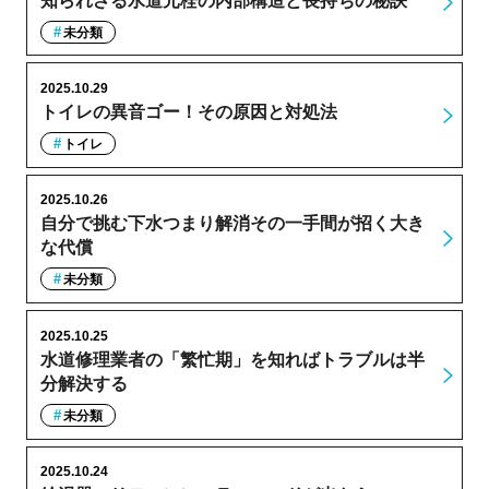
知られざる水道元栓の内部構造と長持ちの秘訣
未分類
2025.10.29
トイレの異音ゴー！その原因と対処法
トイレ
2025.10.26
自分で挑む下水つまり解消その一手間が招く大き
な代償
未分類
2025.10.25
水道修理業者の「繁忙期」を知ればトラブルは半
分解決する
未分類
2025.10.24