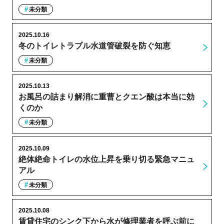
未分類
2025.10.16
冬のトイレトラブル水道管破裂を防ぐ知恵
未分類
2025.10.13
お風呂の詰まり解消に重曹とクエン酸は本当に効
くのか
未分類
2025.10.09
絶体絶命トイレの水位上昇を乗り切る緊急マニュ
アル
未分類
2025.10.08
賃貸住宅のシンク下から水が修理業者を呼ぶ前に