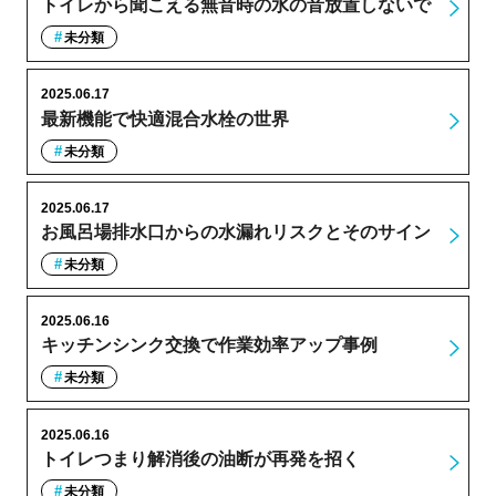
トイレから聞こえる無音時の水の音放置しないで
未分類
2025.06.17
最新機能で快適混合水栓の世界
未分類
2025.06.17
お風呂場排水口からの水漏れリスクとそのサイン
未分類
2025.06.16
キッチンシンク交換で作業効率アップ事例
未分類
2025.06.16
トイレつまり解消後の油断が再発を招く
未分類