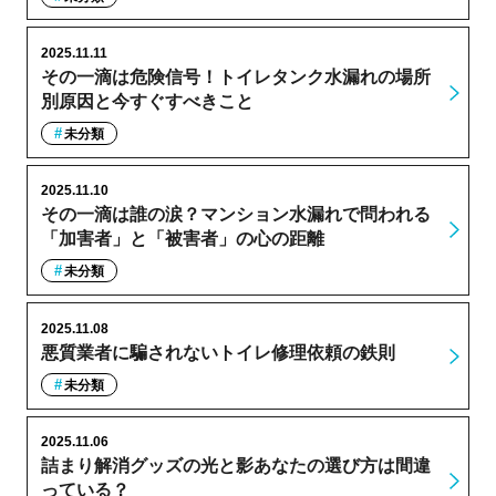
2025.11.11
その一滴は危険信号！トイレタンク水漏れの場所
別原因と今すぐすべきこと
未分類
2025.11.10
その一滴は誰の涙？マンション水漏れで問われる
「加害者」と「被害者」の心の距離
未分類
2025.11.08
悪質業者に騙されないトイレ修理依頼の鉄則
未分類
2025.11.06
詰まり解消グッズの光と影あなたの選び方は間違
っている？