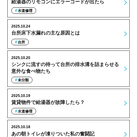
給湯器のリモコンにエラーコードが出たら
水道修理
2025.10.24
台所床下水漏れの主な原因とは
台所
2025.10.20
シンクに流すの待って台所の排水溝を詰まらせる
意外な食べ物たち
未分類
2025.10.19
賃貸物件で給湯器が故障したら？
水道修理
2025.10.18
あの朝トイレが凍りついた私の奮闘記