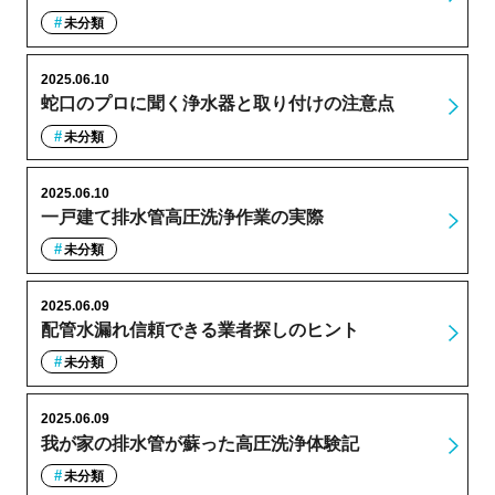
未分類
2025.06.10
蛇口のプロに聞く浄水器と取り付けの注意点
未分類
2025.06.10
一戸建て排水管高圧洗浄作業の実際
未分類
2025.06.09
配管水漏れ信頼できる業者探しのヒント
未分類
2025.06.09
我が家の排水管が蘇った高圧洗浄体験記
未分類