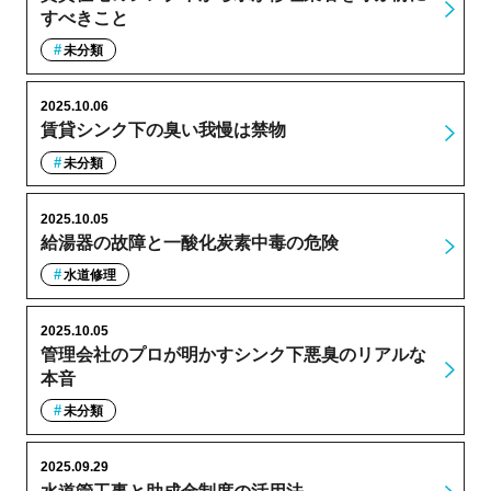
すべきこと
未分類
2025.10.06
賃貸シンク下の臭い我慢は禁物
未分類
2025.10.05
給湯器の故障と一酸化炭素中毒の危険
水道修理
2025.10.05
管理会社のプロが明かすシンク下悪臭のリアルな
本音
未分類
2025.09.29