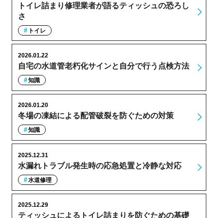
トイレ詰まり修理業者が語るティッシュの恐ろし
さ
トイレ
2026.01.22
自宅の水道管老朽化サインと自分で行う点検方法
知識
2026.01.20
冬場の凍結による配管破裂を防ぐための対策
知識
2025.12.31
水漏れトラブル発生時の応急処置と冷静な対応
水道修理
2025.12.29
ティッシュによるトイレ詰まりを防ぐための基礎