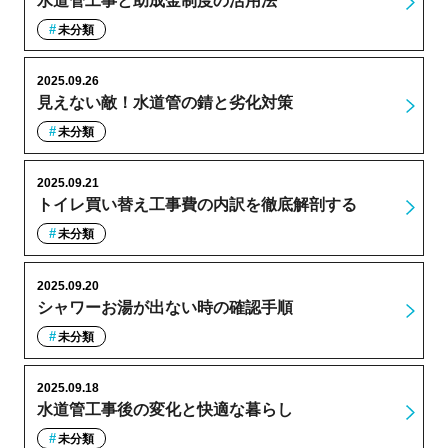
水道管工事と助成金制度の活用法
未分類
2025.09.26
見えない敵！水道管の錆と劣化対策
未分類
2025.09.21
トイレ買い替え工事費の内訳を徹底解剖する
未分類
2025.09.20
シャワーお湯が出ない時の確認手順
未分類
2025.09.18
水道管工事後の変化と快適な暮らし
未分類