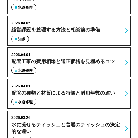
水道修理
2026.04.05
経営課題を整理する方法と相談前の準備
知識
2026.04.01
配管工事の費用相場と適正価格を見極めるコツ
水道修理
2026.04.01
配管の種類と材質による特徴と耐用年数の違い
水道修理
2026.03.26
水に流せるティッシュと普通のティッシュの決定
的な違い