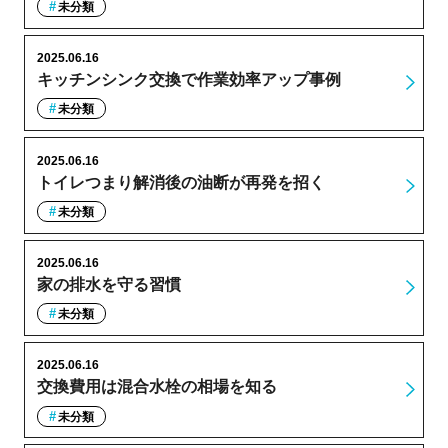
未分類
2025.06.16
キッチンシンク交換で作業効率アップ事例
未分類
2025.06.16
トイレつまり解消後の油断が再発を招く
未分類
2025.06.16
家の排水を守る習慣
未分類
2025.06.16
交換費用は混合水栓の相場を知る
未分類