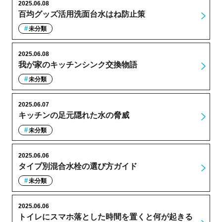
2025.06.08
百均グッズ活用洗面台水はね防止策
未分類
2025.06.08
我が家のキッチンシンク交換物語
未分類
2025.06.07
キッチンの足元隠れた水の脅威
未分類
2025.06.06
タイプ別混合水栓の選び方ガイド
未分類
2025.06.06
トイレにスマホ落とした時間を置くと何が起きる