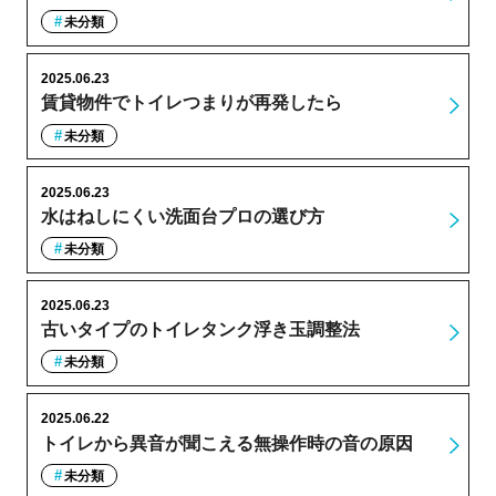
未分類
2025.06.23
賃貸物件でトイレつまりが再発したら
未分類
2025.06.23
水はねしにくい洗面台プロの選び方
未分類
2025.06.23
古いタイプのトイレタンク浮き玉調整法
未分類
2025.06.22
トイレから異音が聞こえる無操作時の音の原因
未分類