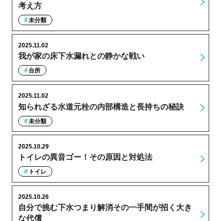
考え方
未分類
2025.11.02
我が家の床下水漏れとの静かな戦い
台所
2025.11.02
知られざる水道元栓の内部構造と長持ちの秘訣
未分類
2025.10.29
トイレの異音ゴー！その原因と対処法
トイレ
2025.10.26
自分で挑む下水つまり解消その一手間が招く大き
な代償