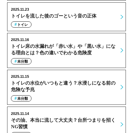
2025.11.23
トイレを流した後のゴーという音の正体
トイレ
2025.11.16
トイレ床の水漏れが「赤い水」や「黒い水」にな
る理由とは？色の違いでわかる危険度
未分類
2025.11.15
トイレの水位がいつもと違う？水浸しになる前の
危険な予兆
未分類
2025.11.14
その油、本当に流して大丈夫？台所つまりを招く
NG習慣