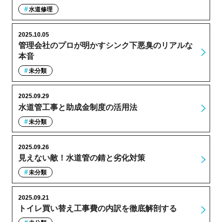
水道修理
2025.10.05
管理会社のプロが明かすシンク下悪臭のリアルな
本音
未分類
2025.09.29
水道管工事と助成金制度の活用法
未分類
2025.09.26
見えない敵！水道管の錆と劣化対策
未分類
2025.09.21
トイレ買い替え工事費の内訳を徹底解剖する