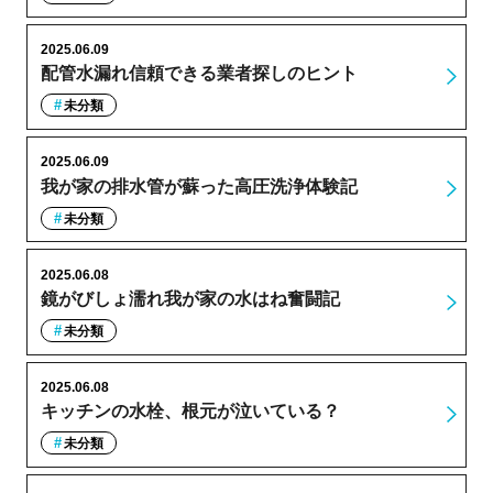
2025.06.09
配管水漏れ信頼できる業者探しのヒント
未分類
2025.06.09
我が家の排水管が蘇った高圧洗浄体験記
未分類
2025.06.08
鏡がびしょ濡れ我が家の水はね奮闘記
未分類
2025.06.08
キッチンの水栓、根元が泣いている？
未分類