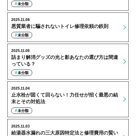
未分類
2025.11.08
悪質業者に騙されないトイレ修理依頼の鉄則
未分類
2025.11.06
詰まり解消グッズの光と影あなたの選び方は間違
っている？
未分類
2025.11.04
止水栓が固くて回らない！力任せが招く最悪の結
末とその対処法
未分類
2025.11.03
給湯器水漏れの三大原因特定法と修理費用の賢い