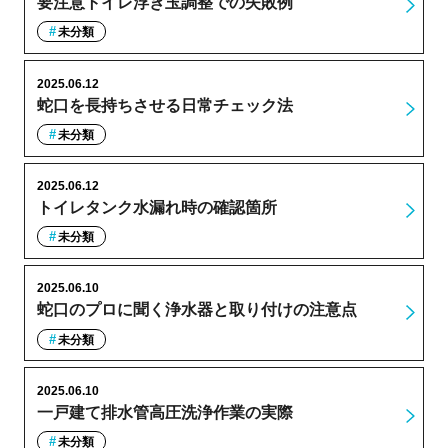
要注意トイレ浮き玉調整での失敗例
未分類
2025.06.12
蛇口を長持ちさせる日常チェック法
未分類
2025.06.12
トイレタンク水漏れ時の確認箇所
未分類
2025.06.10
蛇口のプロに聞く浄水器と取り付けの注意点
未分類
2025.06.10
一戸建て排水管高圧洗浄作業の実際
未分類