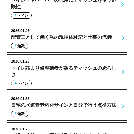
トイレットペーパーの代用にティッシュを使う危
険性
トイレ
2026.01.26
配管工として働く私の現場体験記と仕事の流儀
知識
2026.01.23
トイレ詰まり修理業者が語るティッシュの恐ろし
さ
トイレ
2026.01.22
自宅の水道管老朽化サインと自分で行う点検方法
知識
2026.01.20