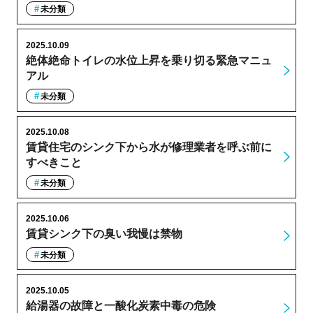
未分類
2025.10.09
絶体絶命トイレの水位上昇を乗り切る緊急マニュ
アル
未分類
2025.10.08
賃貸住宅のシンク下から水が修理業者を呼ぶ前に
すべきこと
未分類
2025.10.06
賃貸シンク下の臭い我慢は禁物
未分類
2025.10.05
給湯器の故障と一酸化炭素中毒の危険