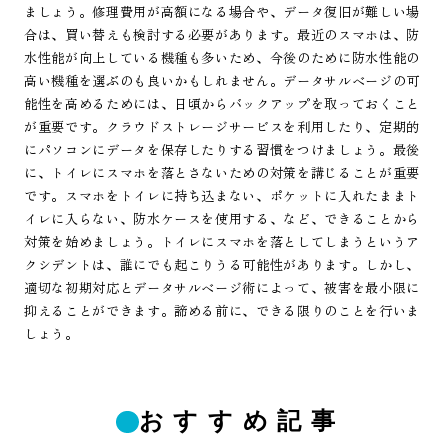
ましょう。修理費用が高額になる場合や、データ復旧が難しい場
合は、買い替えも検討する必要があります。最近のスマホは、防
水性能が向上している機種も多いため、今後のために防水性能の
高い機種を選ぶのも良いかもしれません。データサルベージの可
能性を高めるためには、日頃からバックアップを取っておくこと
が重要です。クラウドストレージサービスを利用したり、定期的
にパソコンにデータを保存したりする習慣をつけましょう。最後
に、トイレにスマホを落とさないための対策を講じることが重要
です。スマホをトイレに持ち込まない、ポケットに入れたままト
イレに入らない、防水ケースを使用する、など、できることから
対策を始めましょう。トイレにスマホを落としてしまうというア
クシデントは、誰にでも起こりうる可能性があります。しかし、
適切な初期対応とデータサルベージ術によって、被害を最小限に
抑えることができます。諦める前に、できる限りのことを行いま
しょう。
おすすめ記事