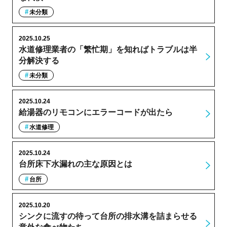
未分類
2025.10.25
水道修理業者の「繁忙期」を知ればトラブルは半
分解決する
未分類
2025.10.24
給湯器のリモコンにエラーコードが出たら
水道修理
2025.10.24
台所床下水漏れの主な原因とは
台所
2025.10.20
シンクに流すの待って台所の排水溝を詰まらせる