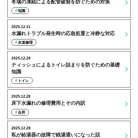
冬場の凍結による配管破裂を防ぐための対策
知識
2025.12.31
水漏れトラブル発生時の応急処置と冷静な対応
水道修理
2025.12.29
ティッシュによるトイレ詰まりを防ぐための基礎
知識
トイレ
2025.12.28
床下水漏れの修理費用とその内訳
台所
2025.12.28
私が給湯器の故障で銭湯通いになった話