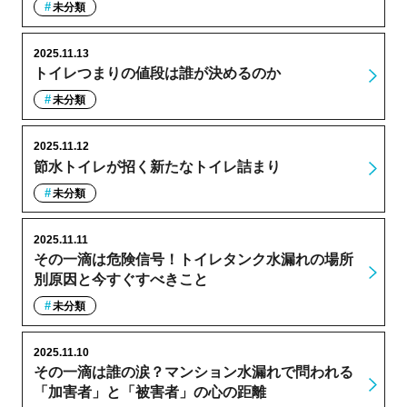
未分類
2025.11.13
トイレつまりの値段は誰が決めるのか
未分類
2025.11.12
節水トイレが招く新たなトイレ詰まり
未分類
2025.11.11
その一滴は危険信号！トイレタンク水漏れの場所
別原因と今すぐすべきこと
未分類
2025.11.10
その一滴は誰の涙？マンション水漏れで問われる
「加害者」と「被害者」の心の距離